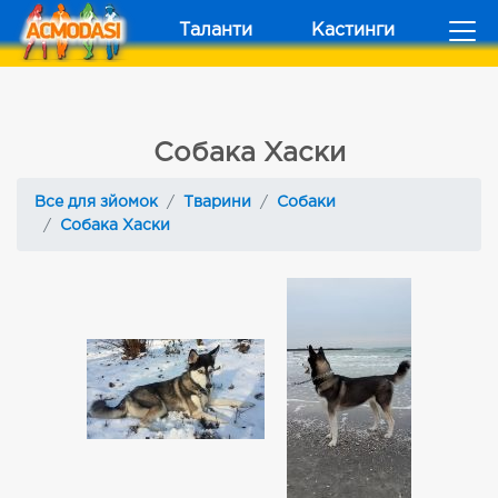
Таланти
Кастинги
Собака Хаски
Все для зйомок
Тварини
Собаки
Собака Хаски