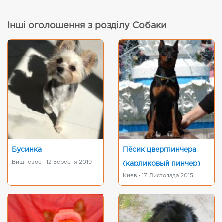
Інші оголошення з розділу Собаки
Бусинка
Пёсик цвергпинчера
Вишневое · 12 Вересня 2019
(карликовый пинчер)
Киев · 17 Листопада 2015