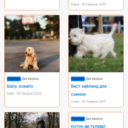
Киев · 16 Серпня 2017
Оренда
Договірна
Оренда
Договірна
Балу, кокапу
Вест хайленд для
Київ · 19 Грудня 2022
съемок
сумы · 10 Травня 2017
Оренда
Договірна
Котон де тулеар!