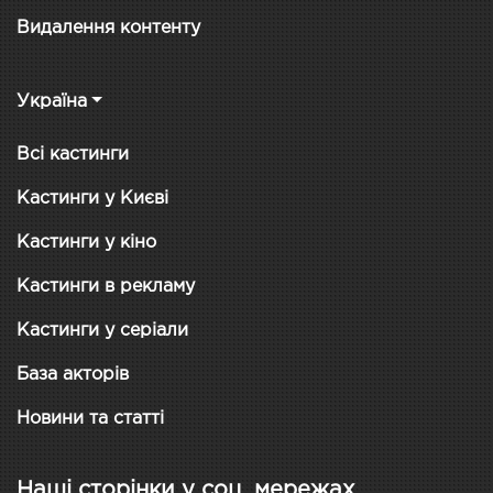
Видалення контенту
Україна
Всі кастинги
Кастинги у Києві
Кастинги у кіно
Кастинги в рекламу
Кастинги у серіали
База акторів
Новини та статті
Наші сторінки у соц. мережах