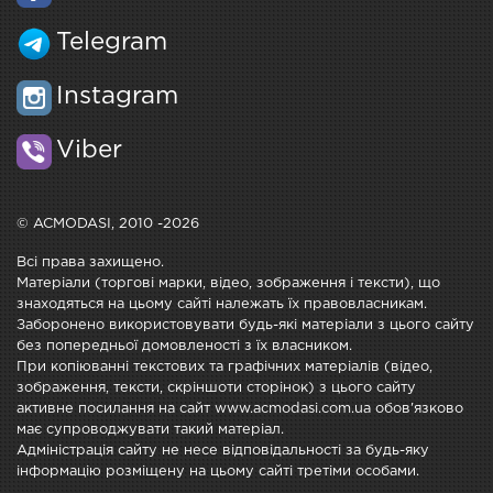
Telegram
Instagram
Viber
© ACMODASI, 2010 -2026
Всі права захищено.
Матеріали (торгові марки, відео, зображення і тексти), що
знаходяться на цьому сайті належать їх правовласникам.
Заборонено використовувати будь-які матеріали з цього сайту
без попередньої домовленості з їх власником.
При копіюванні текстових та графічних матеріалів (відео,
зображення, тексти, скріншоти сторінок) з цього сайту
активне посилання на сайт www.acmodasi.com.ua обов'язково
має супроводжувати такий матеріал.
Адміністрація сайту не несе відповідальності за будь-яку
інформацію розміщену на цьому сайті третіми особами.