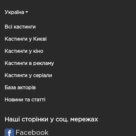
Україна
Всі кастинги
Кастинги у Києві
Кастинги у кіно
Кастинги в рекламу
Кастинги у серіали
База акторів
Новини та статті
Наші сторінки у соц. мережах
Facebook