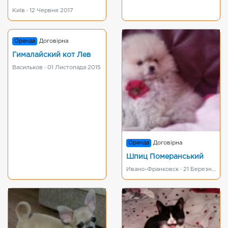
Київ · 12 Червня 2017
Оренда
Договірна
Гималайский кот Лев
Васильков · 01 Листопада 2015
Оренда
Договірна
Шпиц Померанський
Ивано-Франковск · 21 Березня 2016