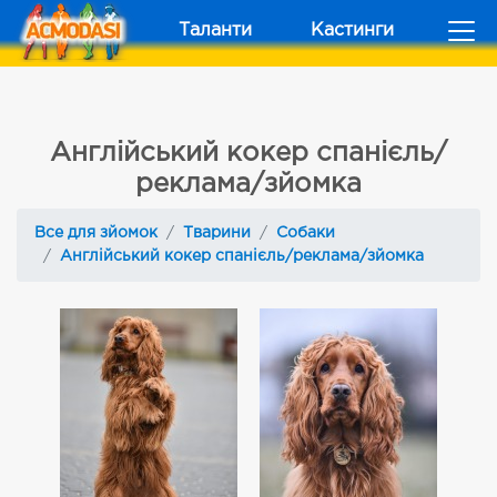
Таланти
Кастинги
Англійський кокер спанієль/
реклама/зйомка
Все для зйомок
Тварини
Собаки
Англійський кокер спанієль/реклама/зйомка