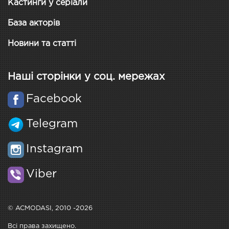
Кастинги у серіали
База акторів
Новини та статті
Наші сторінки у соц. мережах
Facebook
Telegram
Instagram
Viber
© ACMODASI, 2010 -2026
Всі права захищено.