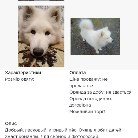
Характеристики
Оплата
Розмір одягу:
Ціна продажу: не
продається
Оренда за добу: не здається
Оренда погодинно:
договірна
Можливий торг!
Опис
Добрый, ласковый, игривый пёс. Очень любит детей.
Знает команды. Для съёмок и фотосессий.