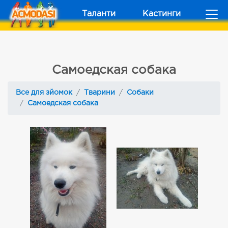
Таланти
Кастинги
Самоедская собака
Все для зйомок
Тварини
Собаки
Самоедская собака