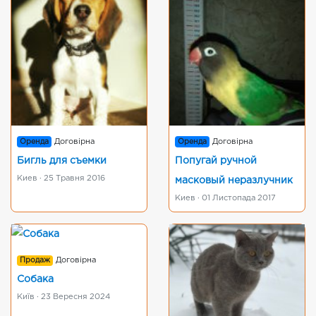
Оренда
Договірна
Оренда
Договірна
Бигль для съемки
Попугай ручной
Киев · 25 Травня 2016
масковый неразлучник
Киев · 01 Листопада 2017
Продаж
Договірна
Собака
Київ · 23 Вересня 2024