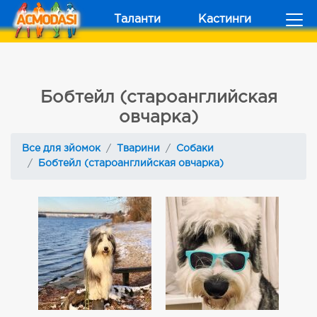
Таланти
Кастинги
Бобтейл (староанглийская
овчарка)
Все для зйомок
Тварини
Собаки
Бобтейл (староанглийская овчарка)