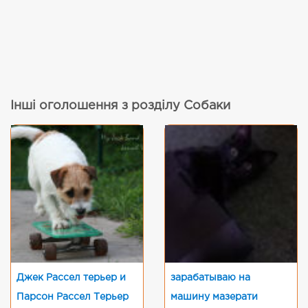
Інші оголошення з розділу Собаки
Джек Рассел терьер и
зарабатываю на
Парсон Рассел Терьер
машину мазерати