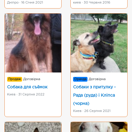
Дніпро · 16 Січня 2021
киев · 30 Червня 2016
Продаж
Договірна
Оренда
Договірна
Собака для съёмок
Собаки з притулку -
Киев · 31 Серпня 2022
Рада (руда) і Кліпса
(чорна)
Киев · 26 Серпня 2021