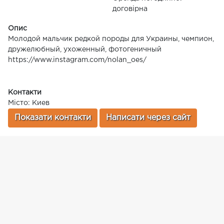
договірна
Опис
Молодой мальчик редкой породы для Украины, чемпион,
дружелюбный, ухоженный, фотогеничный
https://www.instagram.com/nolan_oes/
Контакти
Місто: Киев
Показати контакти
Написати через сайт