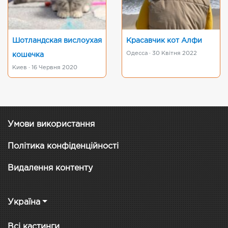
Шотландская вислоухая
Красавчик кот Алфи
Одесса · 30 Квітня 2022
кошечка
Киев · 16 Червня 2020
Умови використання
Політика конфіденційності
Видалення контенту
Україна
Всі кастинги