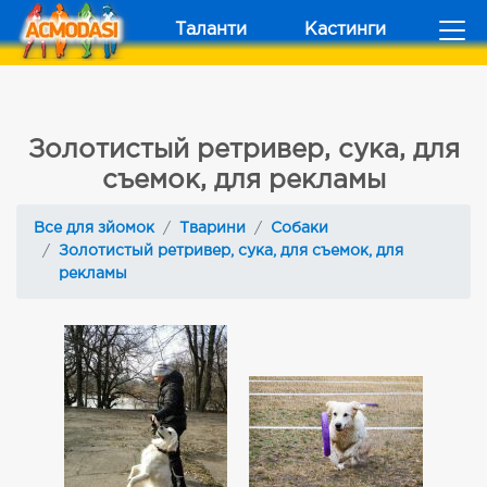
Таланти
Кастинги
Золотистый ретривер, сука, для
съемок, для рекламы
Все для зйомок
Тварини
Собаки
Золотистый ретривер, сука, для съемок, для
рекламы