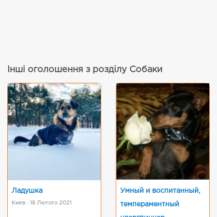
Інші оголошення з розділу Собаки
Ладушка
Умный и воспитанный,
Киев · 18 Лютого 2021
темпераментный