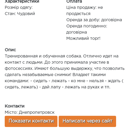
Характеристики
Оплата
Розмір одягу:
Ціна продажу: не
Стан: Чудовий
продається
Оренда за добу: договірна
Оренда погодинно:
договірна
Можливий торг!
Опис
Тренированная и обученная собака. Отлично идет на
контакт с людьми. До этого принимала участие в
фотосессиях. Имеют большую выдержку, что позволить
сделать незабываемые снимки! Владеет такими
командами: - сидеть - лежать - ко мне - нельзя - ждать (
сидеть, лежать) - дай лапу - лежать на руках и тп.
Контакти
Місто: Днепропетровск
Показати контакти
Написати через сайт