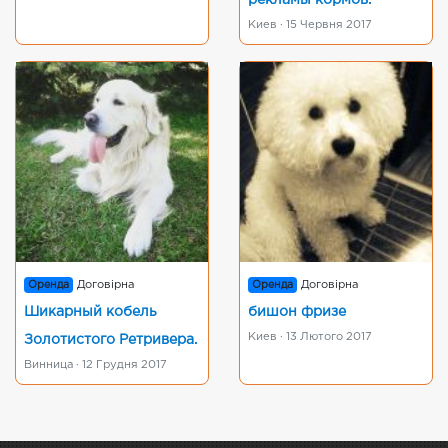
рекламы кормов.
Киев · 15 Червня 2017
Оренда
Договірна
Оренда
Договірна
Шикарный кобель
бишон фризе
Киев · 13 Лютого 2017
Золотистого Ретривера.
Винница · 12 Грудня 2017