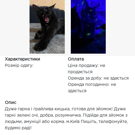
Характеристики
Оплата
Розмір одягу:
Ціна продажу: не
продається
Оренда за добу: не здається
Оренда погодинно: не
здається
Опис
Дуже гарна і грайлива кицька, готова для зйомок! Дуже
гарні зелені очі, добра, розумничка. Підійде для зйомок з
людьми, амуніції або корма. м.Київ Пишіть, телефонуйте,
будемо раді!