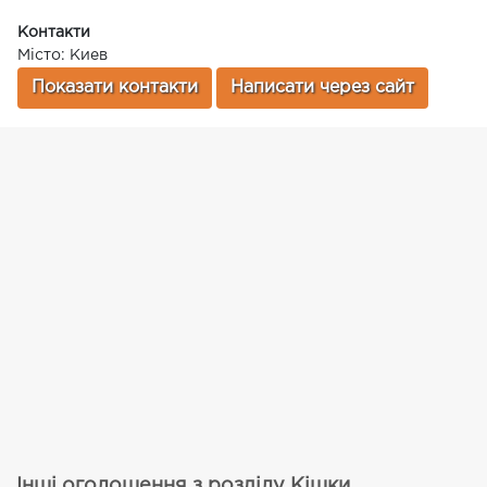
Контакти
Місто: Киев
Показати контакти
Написати через сайт
Інші оголошення з розділу Кішки