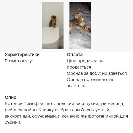
Характеристики
Оплата
Розмір одягу:
Ціна продажу: не
продається
Оренда за добу: не здається
Оренда погодинно: не
здається
Опис
Котенок Тимофей, шотландский вислоухий,три месяца,
ребенок войны.Кличку выбрал сам.Очень умный,
аккуратный, обучаемый, и конечно же фотогеничной.Для
съёмки.