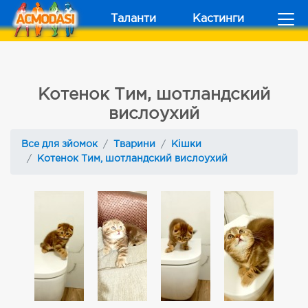
Таланти
Кастинги
Котенок Тим, шотландский
вислоухий
Все для зйомок
Тварини
Кішки
Котенок Тим, шотландский вислоухий