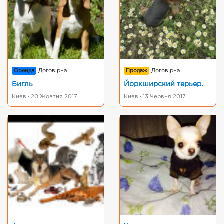
Оренда
Договірна
Продаж
Договірна
Бигль
Йоркширский терьер.
Киев · 20 Жовтня 2017
Киев · 13 Червня 2017