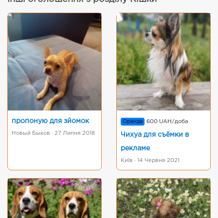
пропоную для зйомок
Оренда
600 UAH/доба
Новый Быков · 27 Липня 2018
Чихуа для съёмки в
рекламе
Київ · 14 Червня 2021