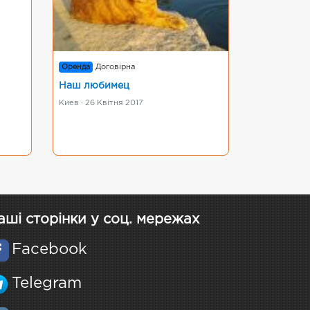
Оренда
Договірна
Наш любимец
Киев · 26 Квітня 2017
аші сторінки у соц. мережах
Facebook
Telegram