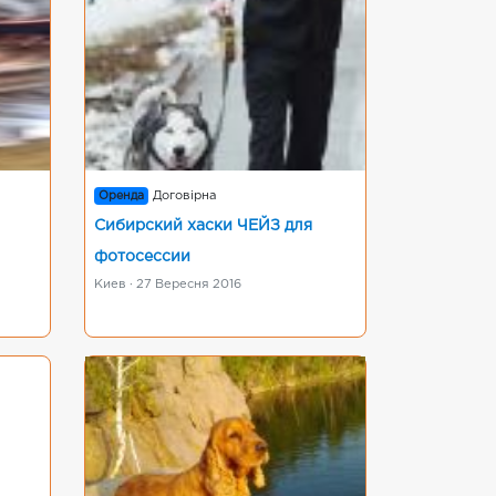
Оренда
Договірна
Сибирский хаски ЧЕЙЗ для
фотосессии
Киев · 27 Вересня 2016