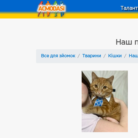
Талант
Наш п
Все для зйомок
Тварини
Кішки
Наш