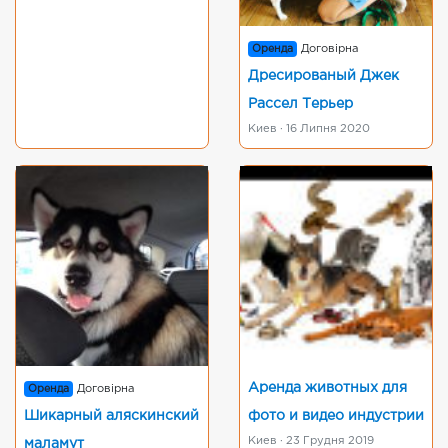
Оренда
Договірна
Дресированый Джек
Рассел Терьер
Киев · 16 Липня 2020
Аренда животных для
Оренда
Договірна
Шикарный аляскинский
фото и видео индустрии
Киев · 23 Грудня 2019
маламут