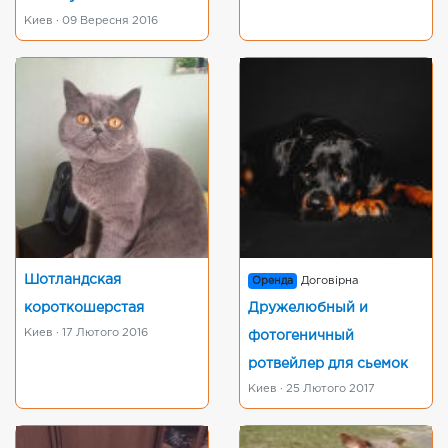
Киев · 09 Вересня 2016
Шотландская
Оренда
Договірна
короткошерстая
Дружелюбный и
Киев · 17 Лютого 2016
фотогеничный
ротвейлер для сьемок
Киев · 25 Лютого 2017