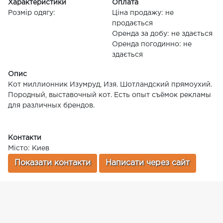
Характеристики
Оплата
Розмір одягу:
Ціна продажу: не
продається
Оренда за добу: не здається
Оренда погодинно: не
здається
Опис
Кот миллионник Изумруд, Изя. Шотландский прямоухий.
Породный, выставочный кот. Есть опыт съёмок рекламы
для различных брендов.
Контакти
Місто: Киев
Показати контакти
Написати через сайт