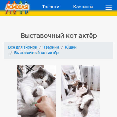
Таланти
Кастинги
Выставочный кот актёр
Все для зйомок
Тварини
Кішки
Выставочный кот актёр