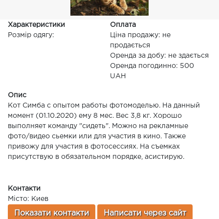
Характеристики
Оплата
Розмір одягу:
Ціна продажу: не
продається
Оренда за добу: не здається
Оренда погодинно: 500
UAH
Опис
Кот Симба с опытом работы фотомоделью. На данный
момент (01.10.2020) ему 8 мес. Вес 3,8 кг. Хорошо
выполняет команду "сидеть". Можно на рекламные
фото/видео сьемки или для участия в кино. Также
привожу для участия в фотосессиях. На съемках
присутствую в обязательном порядке, асистирую.
Контакти
Місто: Киев
Показати контакти
Написати через сайт