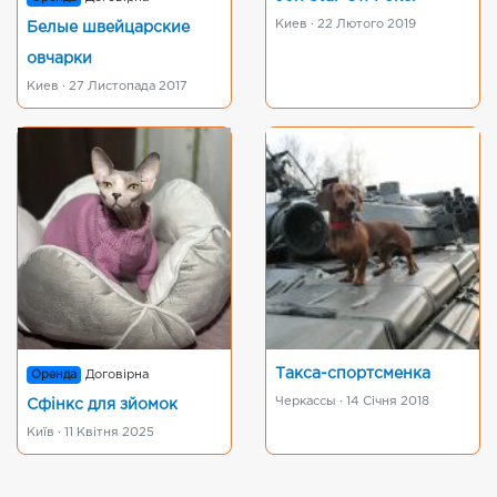
Киев · 22 Лютого 2019
Белые швейцарские
овчарки
Киев · 27 Листопада 2017
Такса-спортсменка
Оренда
Договірна
Черкассы · 14 Січня 2018
Сфінкс для зйомок
Київ · 11 Квітня 2025