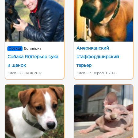
Американский
Оренда
Договірна
Собака Ягдтерьер сука
стаффордширский
и щенок
терьер
Киев · 18 Січня 2017
Киев · 13 Вересня 2016