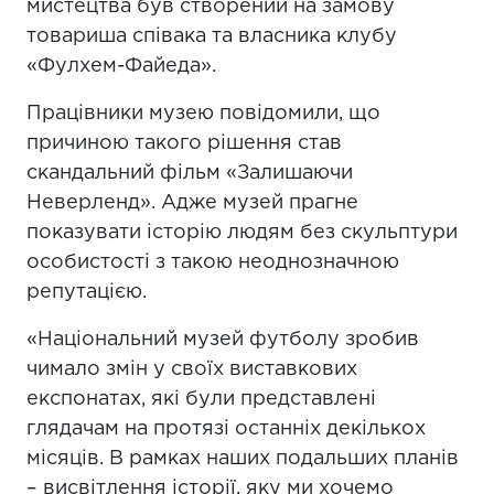
мистецтва був створений на замову
товариша співака та власника клубу
«Фулхем-Файеда».
Працівники музею повідомили, що
причиною такого рішення став
скандальний фільм «Залишаючи
Неверленд». Адже музей прагне
показувати історію людям без скульптури
особистості з такою неоднозначною
репутацією.
«Національний музей футболу зробив
чимало змін у своїх виставкових
експонатах, які були представлені
глядачам на протязі останніх декількох
місяців. В рамках наших подальших планів
– висвітлення історії, яку ми хочемо