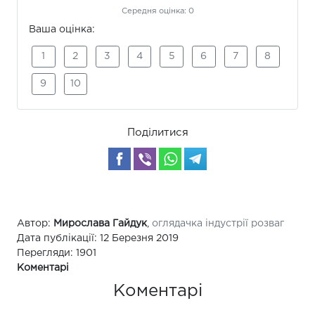
Середня оцінка:
0
Ваша оцінка:
1
2
3
4
5
6
7
8
9
10
Поділитися
Автор:
Мирослава Гайдук
,
оглядачка індустрії розваг
Дата публікації: 12 Березня 2019
Перегляди: 1901
Коментарі
Коментарі