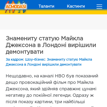
Таланти
Кастинги
Знамениту статую Майкла
Джексона в Лондоні вирішили
демонтувати
За кадром
:
Шоу-бізнес
:
Знамениту статую Майкла
Джексона в Лондоні вирішили демонтувати
Нещодавно, на каналі НВО був показаний
дещо провокаційний фільм про Майкла
Джексона, який здійняв справжнє цунамі
негативу до покійної легенди. Одразу ж
після показу картини, три найбільші