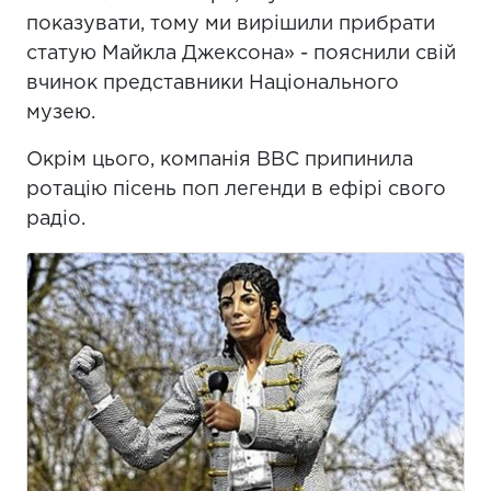
показувати, тому ми вирішили прибрати
статую Майкла Джексона» - пояснили свій
вчинок представники Національного
музею.
Окрім цього, компанія ВВС припинила
ротацію пісень поп легенди в ефірі свого
радіо.