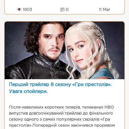
👁 1903
0
11 Mar
Перший трейлер 8 сезону «Гри престолів».
Увага спойлери.
Після невеликих коротких тизерів, телеканал НВО
випустив довгоочікуваний трейлер до фінального
сезону одного з самих популярних серіалів «Гра
престолів».Попередній сезон закінчився проривом