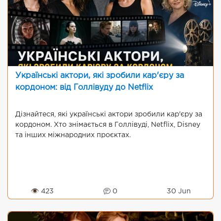
Українські актори, які зробили кар'єру за
кордоном: від Голлівуду до Netflix
Дізнайтеся, які українські актори зробили кар'єру за
кордоном. Хто знімається в Голлівуді, Netflix, Disney
та інших міжнародних проєктах.
👁 423
0
30 Jun