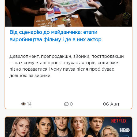
Від сценарію до майданчика: етапи
виробництва фільму і де в них актор
Девелопмент, препродакшн, зйомки, постпродакшн
— на якому етапі проєкт шукає акторів, коли вже
пізно подаватися і чому пауза після проб буває
довшою за зйомки.
👁 14
0
06 Aug