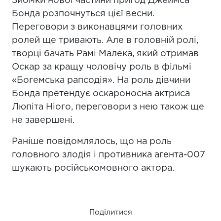
Зйомки нової частини пригод Джеймса
Бонда розпочнуться цієї весни.
Переговори з виконавцями головних
ролей ще тривають. Але в головній ролі,
творці бачать Рамі Малека, який отримав
Оскар за кращу чоловічу роль в фільмі
«Богемська рапсодія». На роль дівчини
Бонда претендує оскароносна актриса
Люпіта Ніого, переговори з нею також ще
не завершені.
Раніше повідомлялось, що на роль
головного злодія і противника агента-007
шукають російськомовного актора.
Поділитися