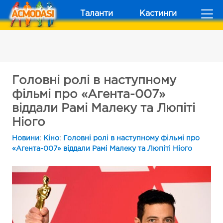
Таланти
Кастинги
Головні ролі в наступному
фільмі про «Агента-007»
віддали Рамі Малеку та Люпіті
Ніого
Новини
:
Кіно
:
Головні ролі в наступному фільмі про
«Агента-007» віддали Рамі Малеку та Люпіті Ніого