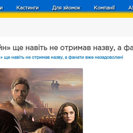
и
Кастинги
Для зйомок
Компанії
A
йн» ще навіть не отримав назву, а ф
» ще навіть не отримав назву, а фанати вже незадоволені