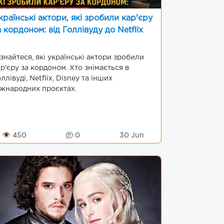
країнські актори, які зробили кар'єру
а кордоном: від Голлівуду до Netflix
знайтеся, які українські актори зробили
р'єру за кордоном. Хто знімається в
ллівуді, Netflix, Disney та інших
іжнародних проєктах.
👁 450
0
30 Jun