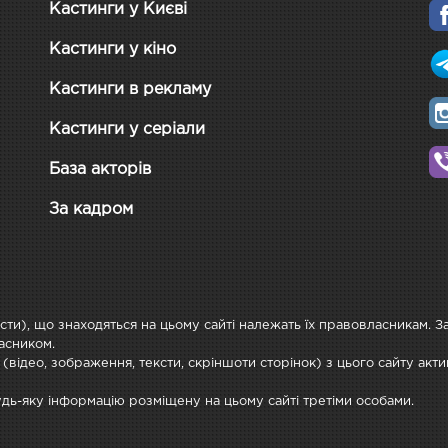
Кастинги у Києві
Кастинги у кіно
Кастинги в рекламу
Кастинги у серіали
База акторів
За кадром
ксти), що знаходяться на цьому сайті належать їх правовласникам. 
асником.
 (відео, зображення, тексти, скріншоти сторінок) з цього сайту ак
будь-яку інформацію розміщену на цьому сайті третіми особами.