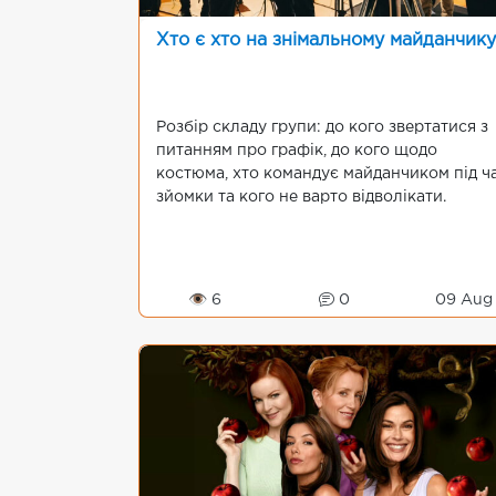
Хто є хто на знімальному майданчику
Розбір складу групи: до кого звертатися з
питанням про графік, до кого щодо
костюма, хто командує майданчиком під ч
зйомки та кого не варто відволікати.
👁 6
0
09 Aug