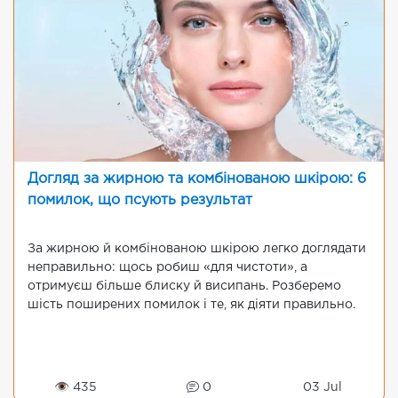
Догляд за жирною та комбінованою шкірою: 6
помилок, що псують результат
За жирною й комбінованою шкірою легко доглядати
неправильно: щось робиш «для чистоти», а
отримуєш більше блиску й висипань. Розберемо
шість поширених помилок і те, як діяти правильно.
👁 435
0
03 Jul