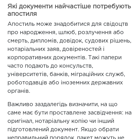
Які документи найчастіше потребують
апостиля
Апостиль може знадобитися для свідоцтв
про народження, шлюб, розлучення або
смерть, дипломів, довідок, судових рішень,
нотаріальних заяв, довіреностей і
корпоративних документів. Такі папери
часто подають до консульств,
університетів, банків, міграційних служб,
роботодавців або іноземних державних
органів.
Важливо заздалегідь визначити, на що
саме має бути проставлене засвідчення: на
оригінал, нотаріальну копію чи інший
підготовлений документ. Якщо обрати
неправильний порядок, пакет можуть не