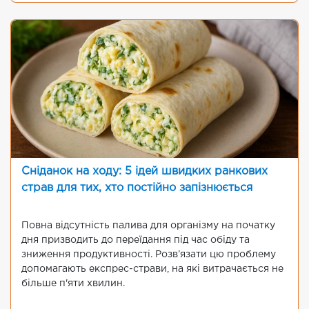
Сніданок на ходу: 5 ідей швидких ранкових
страв для тих, хто постійно запізнюється
Повна відсутність палива для організму на початку
дня призводить до переїдання під час обіду та
зниження продуктивності. Розв’язати цю проблему
допомагають експрес-страви, на які витрачається не
більше п'яти хвилин.