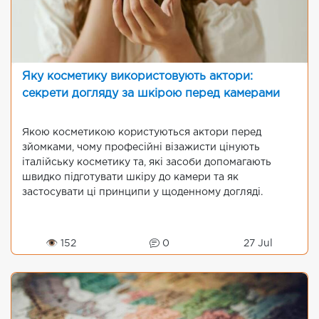
Яку косметику використовують актори:
секрети догляду за шкірою перед камерами
Якою косметикою користуються актори перед
зйомками, чому професійні візажисти цінують
італійську косметику та, які засоби допомагають
швидко підготувати шкіру до камери та як
застосувати ці принципи у щоденному догляді.
👁 152
0
27 Jul