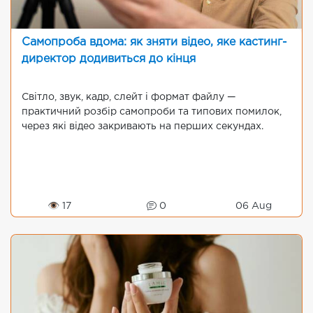
Самопроба вдома: як зняти відео, яке кастинг-
директор додивиться до кінця
Світло, звук, кадр, слейт і формат файлу —
практичний розбір самопроби та типових помилок,
через які відео закривають на перших секундах.
👁 17
0
06 Aug