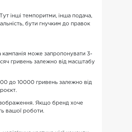
Тут інші темпоритми, інша подача,
альність, бути гнучким до правок
а кампанія може запропонувати 3-
тисяч гривень залежно від масштабу
000 до 10000 гривень залежно від
роєкт.
 зображення. Якщо бренд хоче
ть вашої роботи.