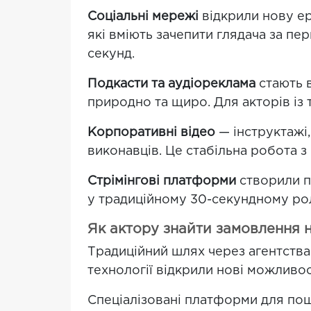
Соціальні мережі
відкрили нову ер
які вміють зачепити глядача за п
секунд.
Подкасти та аудіореклама
стають в
природно та щиро. Для акторів із 
Корпоративні відео
— інструктажі,
виконавців. Це стабільна робота 
Стрімінгові платформи
створили п
у традиційному 30-секундному ро
Як актору знайти замовлення 
Традиційний шлях через агентства 
технології відкрили нові можливо
Спеціалізовані платформи для пош