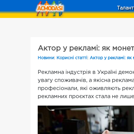
Талант
Актор у рекламі: як монет
Новини
:
Корисні статті
:
Актор у рекламі: як 
Рекламна індустрія в Україні демо
увагу споживачів, а якісна реклама
професіонали, які оживляють рекла
рекламних проєктах стала не лише