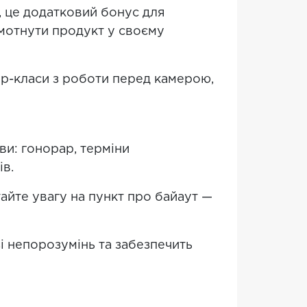
, це додатковий бонус для
омотнути продукт у своєму
ер-класи з роботи перед камерою,
ви: гонорар, терміни
ів.
тайте увагу на пункт про байаут —
і непорозумінь та забезпечить