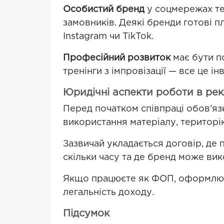
Особистий бренд
у соцмережах теж
замовників. Деякі бренди готові 
Instagram чи TikTok.
Професійний розвиток
має бути п
тренінги з імпровізації — все це 
Юридічні аспекти роботи в рек
Перед початком співпраці обов'яз
використання матеріалу, територію
Зазвичай укладається договір, де 
скільки часу та де бренд може ви
Якщо працюєте як ФОП, оформлюйте
легальність доходу.
Підсумок