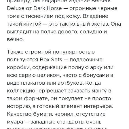
примеру, легендарное издание Berserk
Deluxe от Dark Horse — огромные черные
тома с тиснением под кожу. Владение
такой книгой — это тактильный экстаз. Она
выглядит на полке дорого, солидно и
вечно.
Также огромной популярностью
пользуются Box Sets — подарочные
коробки, содержащие полную арку или
всю серию целиком, часто с бонусами в
виде плакатов или артбуков. Когда
коллекционер решает заказать мангу в
таком формате, он покупает не просто
историю, а готовый элемент интерьера.
Качество бумаги, чернил, отсутствие
муара — западные стандарты очень