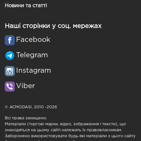
Новини та статті
Наші сторінки у соц. мережах
Facebook
Telegram
Instagram
Viber
© ACMODASI, 2010 -2026
Всі права захищено.
Матеріали (торгові марки, відео, зображення і тексти), що
знаходяться на цьому сайті належать їх правовласникам.
Заборонено використовувати будь-які матеріали з цього сайту