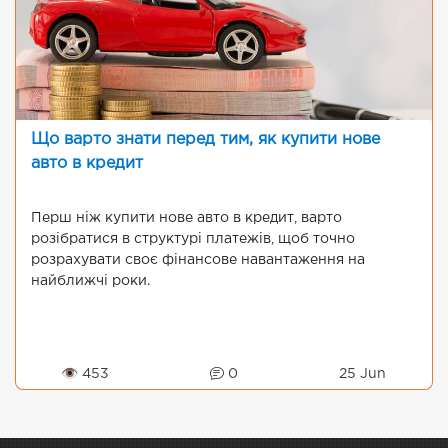
Що варто знати перед тим, як купити нове
авто в кредит
Перш ніж купити нове авто в кредит, варто
розібратися в структурі платежів, щоб точно
розрахувати своє фінансове навантаження на
найближчі роки.
👁 453
0
25 Jun