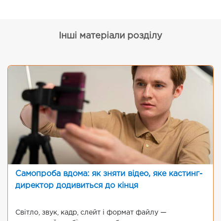
Інші матеріали розділу
Самопроба вдома: як зняти відео, яке кастинг-
директор додивиться до кінця
Світло, звук, кадр, слейт і формат файлу —