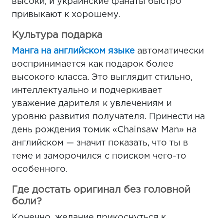
высоки, и украинские фанаты быстро
привыкают к хорошему.
Культура подарка
Манга на английском языке
автоматически
воспринимается как подарок более
высокого класса. Это выглядит стильно,
интеллектуально и подчеркивает
уважение дарителя к увлечениям и
уровню развития получателя. Принести на
день рождения томик «Chainsaw Man» на
английском — значит показать, что ты в
теме и заморочился с поиском чего-то
особенного.
Где достать оригинал без головной
боли?
Конечно, желание прикоснуться к