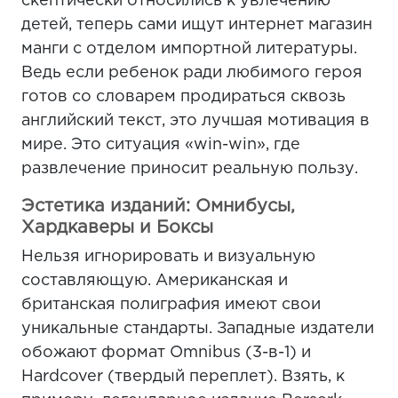
скептически относились к увлечению
детей, теперь сами ищут интернет магазин
манги с отделом импортной литературы.
Ведь если ребенок ради любимого героя
готов со словарем продираться сквозь
английский текст, это лучшая мотивация в
мире. Это ситуация «win-win», где
развлечение приносит реальную пользу.
Эстетика изданий: Омнибусы,
Хардкаверы и Боксы
Нельзя игнорировать и визуальную
составляющую. Американская и
британская полиграфия имеют свои
уникальные стандарты. Западные издатели
обожают формат Omnibus (3-в-1) и
Hardcover (твердый переплет). Взять, к