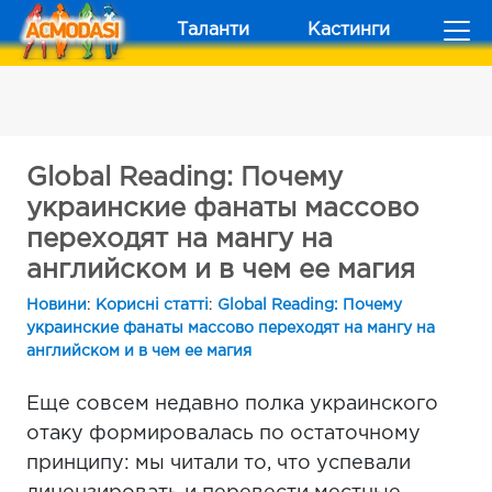
Таланти
Кастинги
Global Reading: Почему
украинские фанаты массово
переходят на мангу на
английском и в чем ее магия
Новини
:
Корисні статті
:
Global Reading: Почему
украинские фанаты массово переходят на мангу на
английском и в чем ее магия
Еще совсем недавно полка украинского
отаку формировалась по остаточному
принципу: мы читали то, что успевали