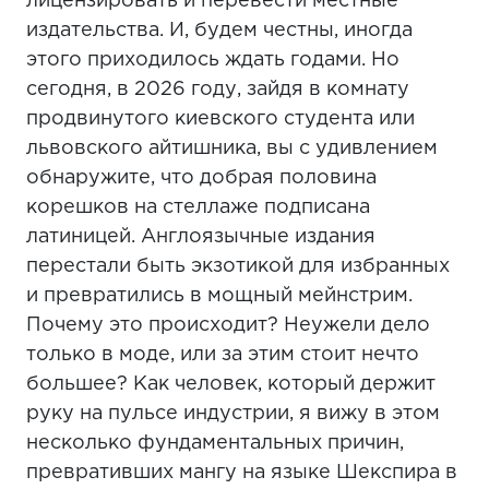
лицензировать и перевести местные
издательства. И, будем честны, иногда
этого приходилось ждать годами. Но
сегодня, в 2026 году, зайдя в комнату
продвинутого киевского студента или
львовского айтишника, вы с удивлением
обнаружите, что добрая половина
корешков на стеллаже подписана
латиницей. Англоязычные издания
перестали быть экзотикой для избранных
и превратились в мощный мейнстрим.
Почему это происходит? Неужели дело
только в моде, или за этим стоит нечто
большее? Как человек, который держит
руку на пульсе индустрии, я вижу в этом
несколько фундаментальных причин,
превративших мангу на языке Шекспира в