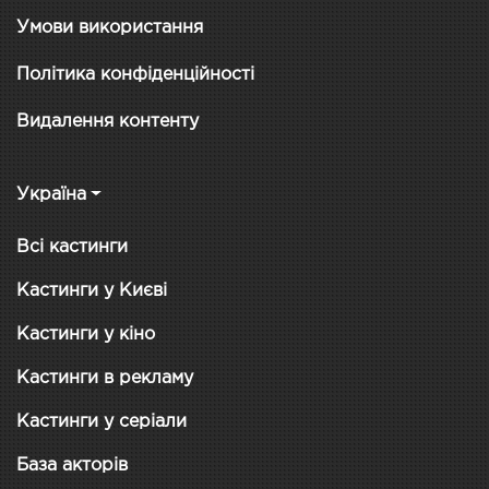
Умови використання
Політика конфіденційності
Видалення контенту
Україна
Всі кастинги
Кастинги у Києві
Кастинги у кіно
Кастинги в рекламу
Кастинги у серіали
База акторів