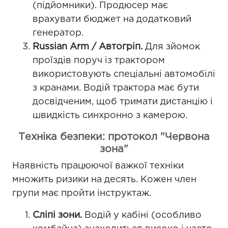
(підйомники). Продюсер має
врахувати бюджет на додатковий
генератор.
Russian Arm / Автогріп.
Для зйомок
проїздів поруч із трактором
використовують спеціальні автомобілі
з кранами. Водій трактора має бути
досвідченим, щоб тримати дистанцію і
швидкість синхронно з камерою.
Техніка безпеки: протокол "Червона
зона"
Наявність працюючої важкої техніки
множить ризики на десять. Кожен член
групи має пройти інструктаж.
Сліпі зони.
Водій у кабіні (особливо