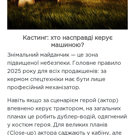
Кастинг: хто насправді керує
машиною?
Знімальний майданчик — це зона
підвищеної небезпеки. Головне правило
2025 року для всіх продакшенів: за
кермом спецтехніки має бути лише
професійний механізатор.
Навіть якщо за сценарієм герой (актор)
впевнено керує трактором, на загальних
планах це робить дублер-водій, одягнений
у костюм героя. Для великих планів
(Close-up) актора саджають у кабіну, але