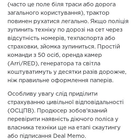
(часто це поле біля траси або дорога
загального користування), трактор
повинен рухатися легально. Якщо поліція
зупинить техніку по дорозі на сет через
відсутність номерів, техпаспорта або
страховки, зйомка зупиниться. Простій
команди з 50 осіб, оренда камер
(Arri/RED), генератора та світла
коштуватимуть у десятки разів дорожче,
ніж правильне оформлення паперів.
Особливу увагу слід приділити
страхуванню цивільної відповідальності
(ОСЦПВ). Продюсер зобов'язаний
перевірити наявність діючого поліса у
власника техніки ще на етапі скаутингу
або підписання Deal Memo.