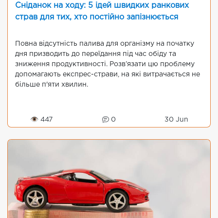
Сніданок на ходу: 5 ідей швидких ранкових
страв для тих, хто постійно запізнюється
Повна відсутність палива для організму на початку
дня призводить до переїдання під час обіду та
зниження продуктивності. Розв’язати цю проблему
допомагають експрес-страви, на які витрачається не
більше п'яти хвилин.
👁 447
0
30 Jun