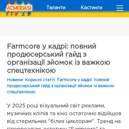
Таланти
Кастинги
Farmcore у кадрі: повний
продюсерський гайд з
організації зйомок із важкою
спецтехнікою
Новини
:
Корисні статті
:
Farmcore у кадрі: повний
продюсерський гайд з організації зйомок із важкою
спецтехнікою
У 2025 році візуальний світ реклами,
музичних кліпів та кіно остаточно відійшов
від стерильних "білих циклорам". Тренд на