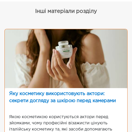
Інші матеріали розділу
Яку косметику використовують актори:
секрети догляду за шкірою перед камерами
Якою косметикою користуються актори перед
зйомками, чому професійні візажисти цінують
італійську косметику та, які засоби допомагають