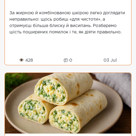
За жирною й комбінованою шкірою легко доглядати
неправильно: щось робиш «для чистоти», а
отримуєш більше блиску й висипань. Розберемо
шість поширених помилок і те, як діяти правильно.
👁 428
0
03 Jul