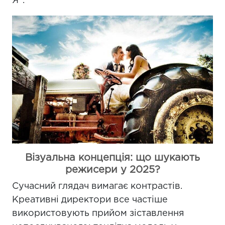
Я".
Візуальна концепція: що шукають
режисери у 2025?
Сучасний глядач вимагає контрастів.
Креативні директори все частіше
використовують прийом зіставлення