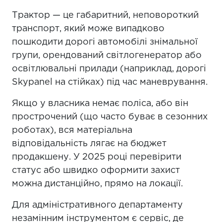
Трактор — це габаритний, неповороткий
транспорт, який може випадково
пошкодити дорогі автомобілі знімальної
групи, орендований світлогенератор або
освітлювальні прилади (наприклад, дорогі
Skypanel на стійках) під час маневрування.
Якщо у власника немає поліса, або він
прострочений (що часто буває в сезонних
роботах), вся матеріальна
відповідальність лягає на бюджет
продакшену. У 2025 році перевірити
статус або швидко оформити захист
можна дистанційно, прямо на локації.
Для адміністративного департаменту
незамінним інструментом є сервіс, де