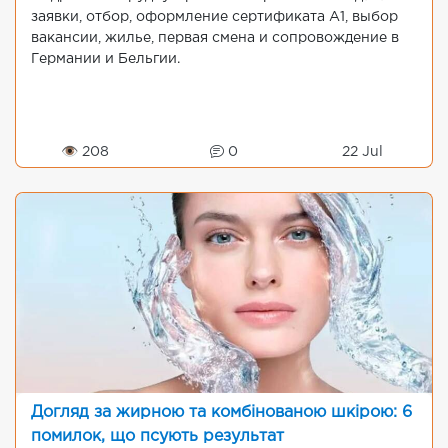
заявки, отбор, оформление сертификата A1, выбор
вакансии, жилье, первая смена и сопровождение в
Германии и Бельгии.
👁 208
0
22 Jul
Догляд за жирною та комбінованою шкірою: 6
помилок, що псують результат