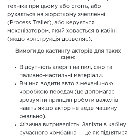
техніка при цьому або стоїть, або
рухається на жорсткому зчепленні
(Process Trailer), або керується
механізатором, який ховається в кабіні
(якщо конструкція дозволяє).
Вимоги до кастингу акторів для таких
сцен:
Відсутність алергії на пил, сіно та
паливно-мастильні матеріали.
Вміння водити авто з механічною
коробкою передач (це допомагає
зрозуміти принцип роботи важелів,
навіть якщо актор не веде машину
реально).
Фізична витривалість. Залізти в кабіну
сучасного комбайна — це як піднятися