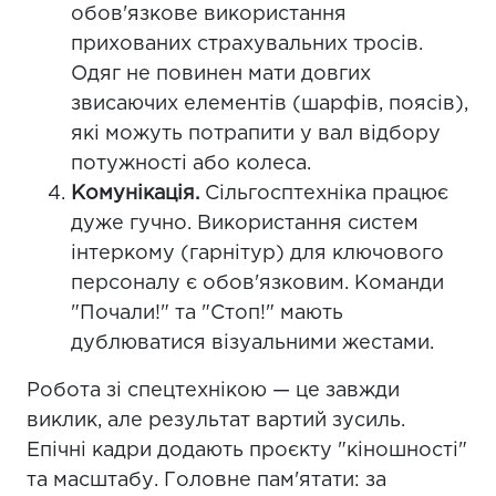
обов'язкове використання
прихованих страхувальних тросів.
Одяг не повинен мати довгих
звисаючих елементів (шарфів, поясів),
які можуть потрапити у вал відбору
потужності або колеса.
Комунікація.
Сільгосптехніка працює
дуже гучно. Використання систем
інтеркому (гарнітур) для ключового
персоналу є обов'язковим. Команди
"Почали!" та "Стоп!" мають
дублюватися візуальними жестами.
Робота зі спецтехнікою — це завжди
виклик, але результат вартий зусиль.
Епічні кадри додають проєкту "кіношності"
та масштабу. Головне пам'ятати: за