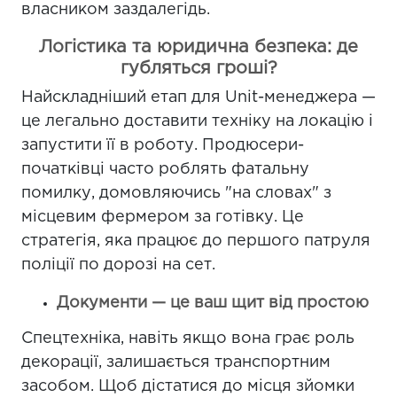
власником заздалегідь.
Логістика та юридична безпека: де
губляться гроші?
Найскладніший етап для Unit-менеджера —
це легально доставити техніку на локацію і
запустити її в роботу. Продюсери-
початківці часто роблять фатальну
помилку, домовляючись "на словах" з
місцевим фермером за готівку. Це
стратегія, яка працює до першого патруля
поліції по дорозі на сет.
Документи — це ваш щит від простою
Спецтехніка, навіть якщо вона грає роль
декорації, залишається транспортним
засобом. Щоб дістатися до місця зйомки