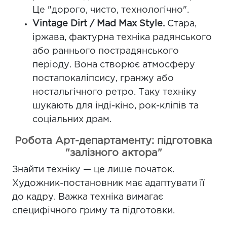
Це "дорого, чисто, технологічно".
Vintage Dirt / Mad Max Style.
Стара,
іржава, фактурна техніка радянського
або раннього пострадянського
періоду. Вона створює атмосферу
постапокаліпсису, гранжу або
ностальгічного ретро. Таку техніку
шукають для інді-кіно, рок-кліпів та
соціальних драм.
Робота Арт-департаменту: підготовка
"залізного актора"
Знайти техніку — це лише початок.
Художник-постановник має адаптувати її
до кадру. Важка техніка вимагає
специфічного гриму та підготовки.