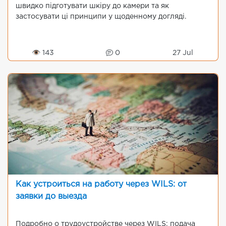
швидко підготувати шкіру до камери та як
застосувати ці принципи у щоденному догляді.
👁 143
0
27 Jul
Как устроиться на работу через WILS: от
заявки до выезда
Подробно о трудоустройстве через WILS: подача