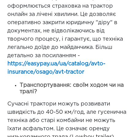
оформлюється страховка на трактор
онлайн за лічені хвилини. Це дозволяє
оперативно закрити юридичну "діру" в
документах, не відволікаючись від
творчого процесу, і гарантує, що техніка
легально доїде до майданчика. Більш
детально за посиланням -
https://easypay.ua/ua/catalog/avto-
insurance/osago/avt-tractor
Транспортування: своїм ходом чи на
тралі?
Сучасні трактори можуть розвивати
швидкість до 40-50 км/год, але гусенична
техніка або старі комбайни не можуть
їхати асфальтом. Це означає оренду