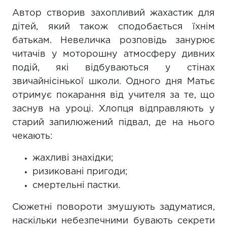
Автор створив захопливий жахастик для
дітей, який також сподобається їхнім
батькам. Невеличка розповідь занурює
читачів у моторошну атмосферу дивних
подій, які відбуваються у стінах
звичайнісінької школи. Одного дня Матьє
отримує покарання від учителя за те, що
заснув на уроці. Хлопця відправляють у
старий запилюжений підвал, де на нього
чекають:
жахливі знахідки;
ризиковані пригоди;
смертельні пастки.
Сюжетні повороти змушують задуматися,
наскільки небезпечними бувають секрети