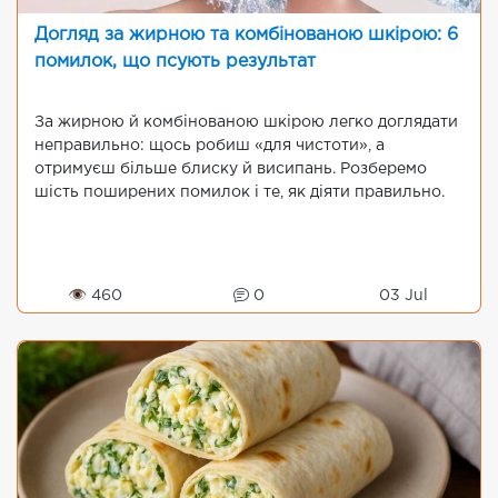
Догляд за жирною та комбінованою шкірою: 6
помилок, що псують результат
За жирною й комбінованою шкірою легко доглядати
неправильно: щось робиш «для чистоти», а
отримуєш більше блиску й висипань. Розберемо
шість поширених помилок і те, як діяти правильно.
👁 460
0
03 Jul