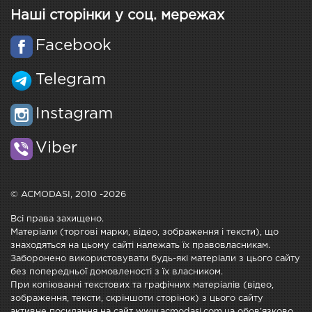
Наші сторінки у соц. мережах
Facebook
Telegram
Instagram
Viber
© ACMODASI, 2010 -2026
Всі права захищено.
Матеріали (торгові марки, відео, зображення і тексти), що
знаходяться на цьому сайті належать їх правовласникам.
Заборонено використовувати будь-які матеріали з цього сайту
без попередньої домовленості з їх власником.
При копіюванні текстових та графічних матеріалів (відео,
зображення, тексти, скріншоти сторінок) з цього сайту
активне посилання на сайт www.acmodasi.com.ua обов'язково