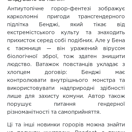
Антиутопічне горор-фентезі зображує
карколомні пригоди трансгендерного
підлітка Бенджі, який тікає від
екстремістського культу та знаходить
прихисток серед собі подібних. Але у Бена
є таємниця — він уражений вірусом
біологічної зброї, тож здатен знищити
людство. Ватажок повстанців укладає з
хлопцем договір: Бенджі має
контролювати внутрішнього монстра та
використовувати надприродні здібності
лише для захисту комуни. Автор також
порушує питання гендерної
різноманітності та самоприйняття.
Ці та інші новинки горорів можна знайти