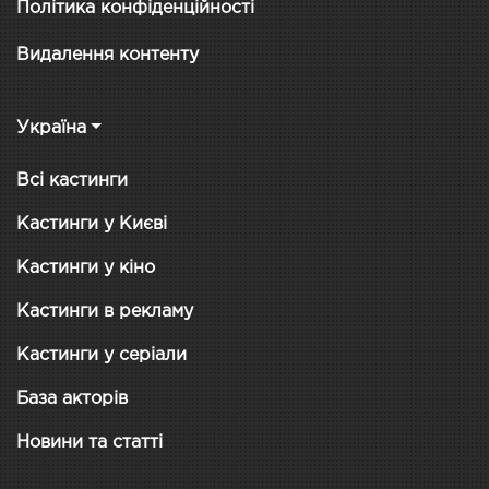
Політика конфіденційності
Видалення контенту
Україна
Всі кастинги
Кастинги у Києві
Кастинги у кіно
Кастинги в рекламу
Кастинги у серіали
База акторів
Новини та статті