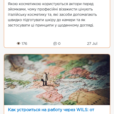
Якою косметикою користуються актори перед
зйомками, чому професійні візажисти цінують
італійську косметику та, які засоби допомагають
швидко підготувати шкіру до камери та як
застосувати ці принципи у щоденному догляді.
👁 176
0
27 Jul
Как устроиться на работу через WILS: от