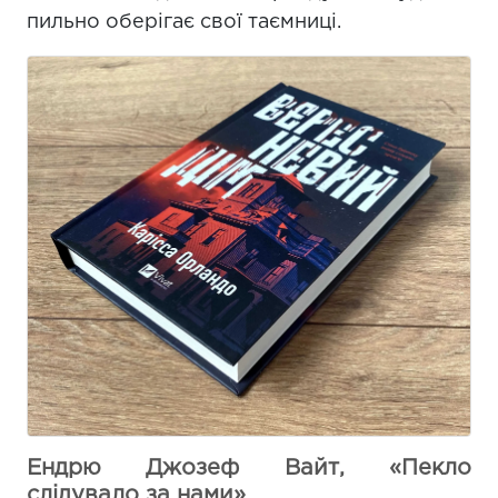
пильно оберігає свої таємниці.
Ендрю Джозеф Вайт, «Пекло
слідувало за нами»