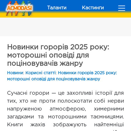
Таланти
Кастинги
Новинки горорів 2025 року:
моторошні оповіді для
поціновувачів жанру
Новини
:
Корисні статті
:
Новинки горорів 2025 року:
моторошні оповіді для поціновувачів жанру
Сучасні горори — це захопливі історії для
тих, хто не проти полоскотати собі нерви
напруженою атмосферою, химерними
загадками та моторошними таємницями.
Книги жахів зображують найтемніші