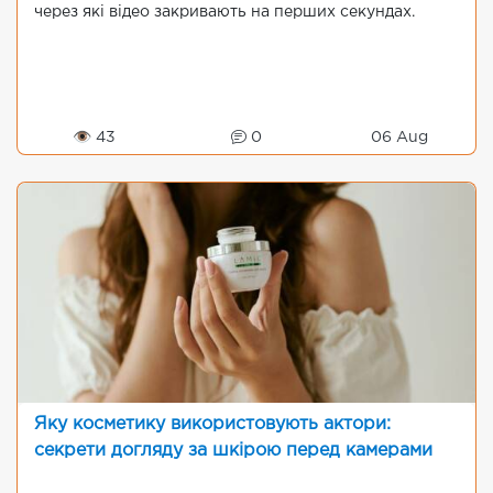
через які відео закривають на перших секундах.
👁 43
0
06 Aug
Яку косметику використовують актори:
секрети догляду за шкірою перед камерами