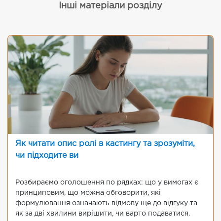
Інші матеріали розділу
Як читати опис ролі в кастингу та зрозуміти,
чи підходите ви
Розбираємо оголошення по рядках: що у вимогах є
принциповим, що можна обговорити, які
формулювання означають відмову ще до відгуку та
як за дві хвилини вирішити, чи варто подаватися.