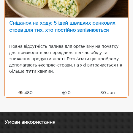
Сніданок на ходу: 5 ідей швидких ранкових
страв для тих, хто постійно запізнюється
Повна відсутність палива для організму на початку
дня призводить до переїдання під час обіду та
зниження продуктивності. Розв’язати цю проблему
допомагають експрес-страви, на які витрачається не
більше п'яти хвилин.
👁 480
0
30 Jun
Умови використання