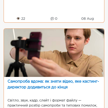
👁 22
0
08 Aug
Самопроба вдома: як зняти відео, яке кастинг-
директор додивиться до кінця
Світло, звук, кадр, слейт і формат файлу —
практичний розбір самопроби та типових помилок,