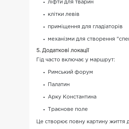
ліфти для тварин
клітки левів
приміщення для гладіаторів
механізми для створення "спе
5. Додаткові локації
Гід часто включає у маршрут:
Римський форум
Палатин
Арку Константина
Траєнове поле
Це створює повну картину життя 