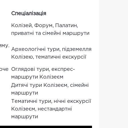
Спеціалізація
Колізей, Форум, Палатин,
приватні та сімейні маршрути
иму.
Археологічні тури, підземелля
Колізею, тематичні екскурсії
хоче
Оглядові тури, експрес-
маршрути Колізеєм
Дитячі тури Колізеєм, сімейні
маршрути
Тематичні тури, нічні екскурсії
Колізеєм, нестандартні
маршрути