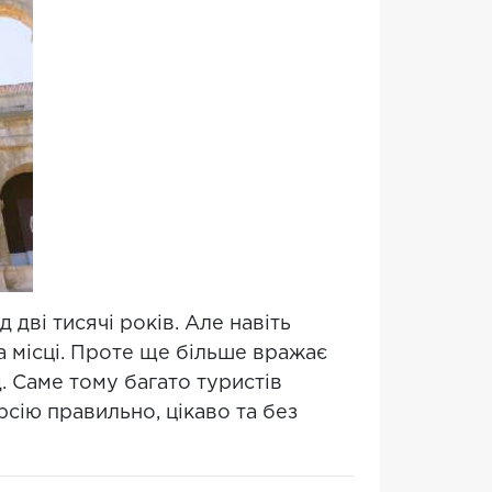
 дві тисячі років. Але навіть
а місці. Проте ще більше вражає
. Саме тому багато туристів
сію правильно, цікаво та без