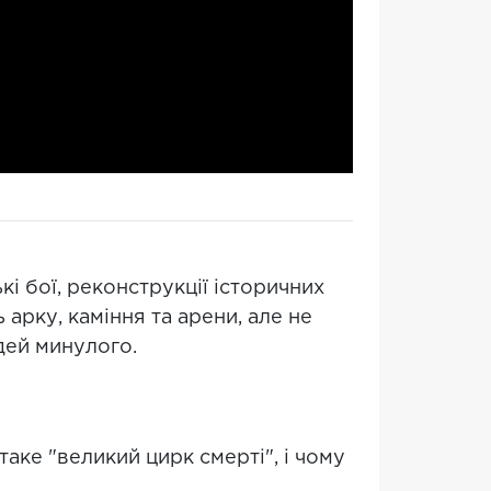
кі бої, реконструкції історичних
 арку, каміння та арени, але не
дей минулого.
таке "великий цирк смерті", і чому