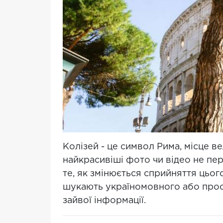
Колізей - це символ Рима, місце ве
найкрасивіші фото чи відео не пер
те, як змінюється сприйняття цьог
шукають україномовного або прост
зайвої інформації.