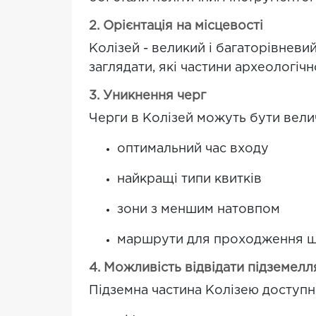
2. Орієнтація на місцевості
Колізей - великий і багаторівневий
заглядати, які частини археологічн
3. Уникнення черг
Черги в Колізей можуть бути велич
оптимальний час входу
найкращі типи квитків
зони з меншим натовпом
маршрути для проходження 
4. Можливість відвідати підземелл
Підземна частина Колізею доступ