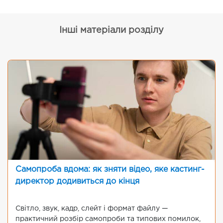
Інші матеріали розділу
Самопроба вдома: як зняти відео, яке кастинг-
директор додивиться до кінця
Світло, звук, кадр, слейт і формат файлу —
практичний розбір самопроби та типових помилок,