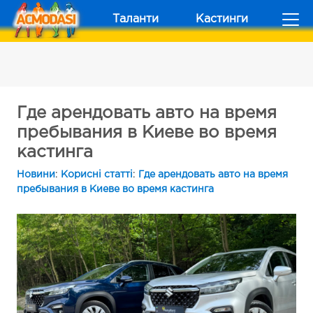
Таланти
Кастинги
Где арендовать авто на время
пребывания в Киеве во время
кастинга
Новини
:
Корисні статті
:
Где арендовать авто на время
пребывания в Киеве во время кастинга