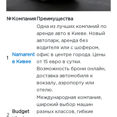
№
Компания
Преимущества
Одна из лучших компаний по
аренде авто в Киеве. Новый
автопарк, аренда без
водителя или с шофером,
Namarent
офис в центре города. Цены
1
в Кивее
от 15 евро в сутки.
Возможность брони онлайн,
доставка автомобиля к
вокзалу, аэропорту или
отелю.
Международная компания,
широкий выбор машин
Budget
разных классов, гибкие
2