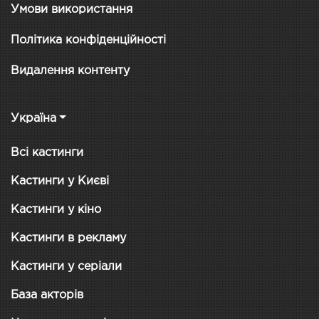
Умови використання
Політика конфіденційності
Видалення контенту
Україна
Всі кастинги
Кастинги у Києві
Кастинги у кіно
Кастинги в рекламу
Кастинги у серіали
База акторів