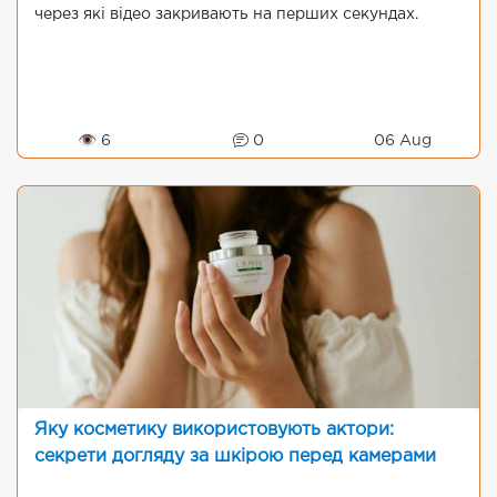
через які відео закривають на перших секундах.
👁 6
0
06 Aug
Яку косметику використовують актори:
секрети догляду за шкірою перед камерами