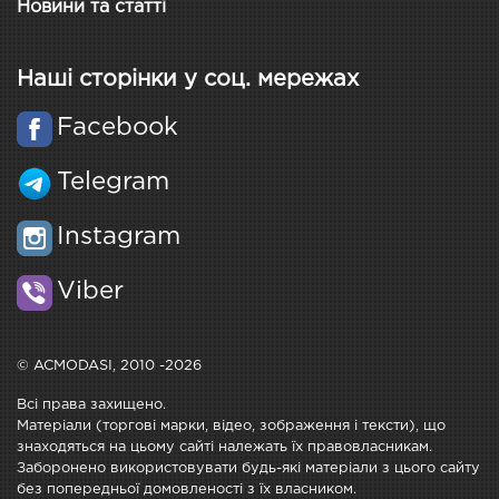
Новини та статті
Наші сторінки у соц. мережах
Facebook
Telegram
Instagram
Viber
© ACMODASI, 2010 -2026
Всі права захищено.
Матеріали (торгові марки, відео, зображення і тексти), що
знаходяться на цьому сайті належать їх правовласникам.
Заборонено використовувати будь-які матеріали з цього сайту
без попередньої домовленості з їх власником.