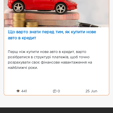
Що варто знати перед тим, як купити нове
авто в кредит
Перш ніж купити нове авто в кредит, варто
розібратися в структурі платежів, щоб точно
розрахувати своє фінансове навантаження на
найближчі роки.
👁 441
0
25 Jun