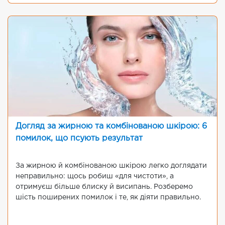
Догляд за жирною та комбінованою шкірою: 6
помилок, що псують результат
За жирною й комбінованою шкірою легко доглядати
неправильно: щось робиш «для чистоти», а
отримуєш більше блиску й висипань. Розберемо
шість поширених помилок і те, як діяти правильно.