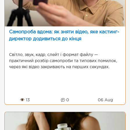
Самопроба вдома: як зняти відео, яке кастинг-
директор додивиться до кінця
Світло, звук, кадр, слейт і формат файлу —
практичний розбір самопроби та типових помилок,
через які відео закривають на перших секундах.
👁 13
0
06 Aug