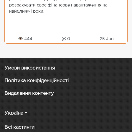
розрахувати своє фінансове навантаження на
найближчі роки.
👁 444
0
25 Jun
Умови використання
Політика конфіденційності
Видалення контенту
Україна
Всі кастинги