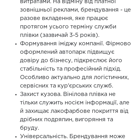
витратами. На відміну від платної
зовнішньої реклами, брендування - це
разове вкладення, яке працює
протягом усього терміну служби
плівки (зазвичай 3-5 років).
Формування іміджу компанії. Фірмово
оформлений автопарк підвищує
довіру до бізнесу, підкреслює його
стабільність та професійний підхід.
Особливо актуально для логістичних,
сервісних та кур'єрських служб.
Захист кузова. Вінілова плівка не
тільки служить носієм інформації, але
й захищає лакофарбове покриття від
дрібних подряпин, вигоряння та
бруду.
Універсальність. Брендування може