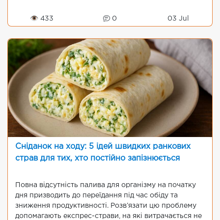
👁 433
0
03 Jul
Сніданок на ходу: 5 ідей швидких ранкових
страв для тих, хто постійно запізнюється
Повна відсутність палива для організму на початку
дня призводить до переїдання під час обіду та
зниження продуктивності. Розв’язати цю проблему
допомагають експрес-страви, на які витрачається не