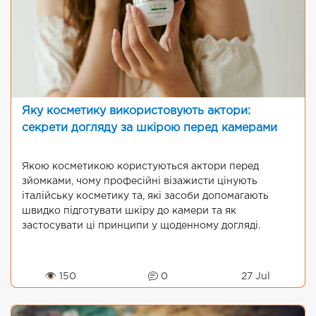
Яку косметику використовують актори:
секрети догляду за шкірою перед камерами
Якою косметикою користуються актори перед
зйомками, чому професійні візажисти цінують
італійську косметику та, які засоби допомагають
швидко підготувати шкіру до камери та як
застосувати ці принципи у щоденному догляді.
👁 150
0
27 Jul