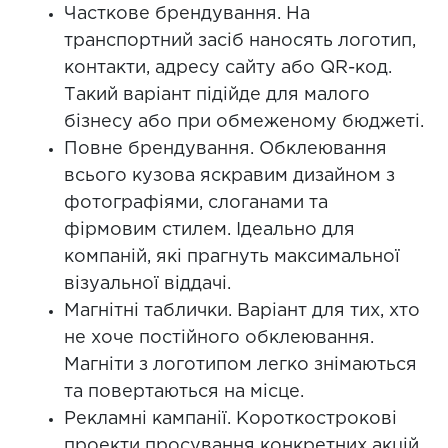
Часткове брендування. На
транспортний засіб наносять логотип,
контакти, адресу сайту або QR-код.
Такий варіант підійде для малого
бізнесу або при обмеженому бюджеті.
Повне брендування. Обклеювання
всього кузова яскравим дизайном з
фотографіями, слоганами та
фірмовим стилем. Ідеально для
компаній, які прагнуть максимальної
візуальної віддачі.
Магнітні таблички. Варіант для тих, хто
не хоче постійного обклеювання.
Магніти з логотипом легко знімаються
та повертаються на місце.
Рекламні кампанії. Короткострокові
проекти просування конкретних акцій