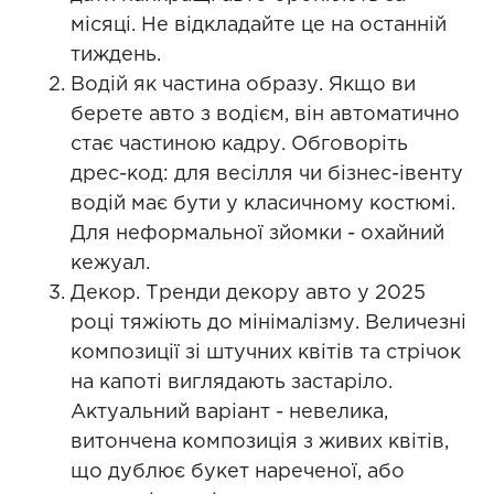
місяці. Не відкладайте це на останній
тиждень.
Водій як частина образу. Якщо ви
берете авто з водієм, він автоматично
стає частиною кадру. Обговоріть
дрес-код: для весілля чи бізнес-івенту
водій має бути у класичному костюмі.
Для неформальної зйомки - охайний
кежуал.
Декор. Тренди декору авто у 2025
році тяжіють до мінімалізму. Величезні
композиції зі штучних квітів та стрічок
на капоті виглядають застаріло.
Актуальний варіант - невелика,
витончена композиція з живих квітів,
що дублює букет нареченої, або