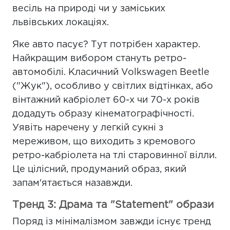
весіль на природі чи у заміських
львівських локаціях.
Яке авто пасує? Тут потрібен характер.
Найкращим вибором стануть ретро-
автомобілі. Класичний Volkswagen Beetle
("Жук"), особливо у світлих відтінках, або
вінтажний кабріолет 60-х чи 70-х років
додадуть образу кінематографічності.
Уявіть наречену у легкій сукні з
мереживом, що виходить з кремового
ретро-кабріолета на тлі старовинної вілли.
Це цілісний, продуманий образ, який
запам'ятається назавжди.
Тренд 3: Драма та "Statement" образи
Поряд із мінімалізмом завжди існує тренд