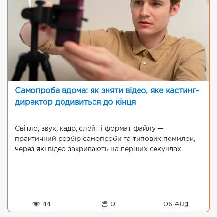
Самопроба вдома: як зняти відео, яке кастинг-
директор додивиться до кінця
Світло, звук, кадр, слейт і формат файлу —
практичний розбір самопроби та типових помилок,
через які відео закривають на перших секундах.
👁 44
0
06 Aug