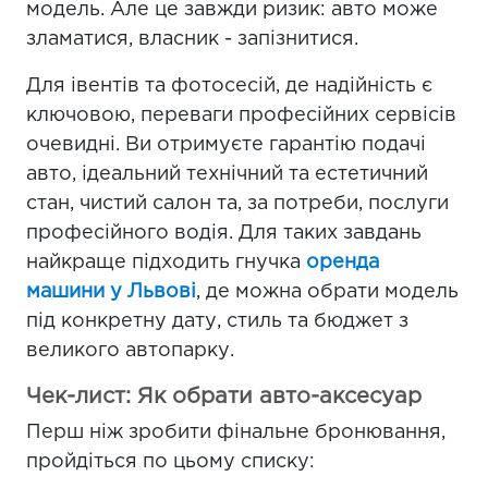
модель. Але це завжди ризик: авто може
зламатися, власник - запізнитися.
Для івентів та фотосесій, де надійність є
ключовою, переваги професійних сервісів
очевидні. Ви отримуєте гарантію подачі
авто, ідеальний технічний та естетичний
стан, чистий салон та, за потреби, послуги
професійного водія. Для таких завдань
найкраще підходить гнучка
оренда
машини у Львові
, де можна обрати модель
під конкретну дату, стиль та бюджет з
великого автопарку.
Чек-лист: Як обрати авто-аксесуар
Перш ніж зробити фінальне бронювання,
пройдіться по цьому списку: