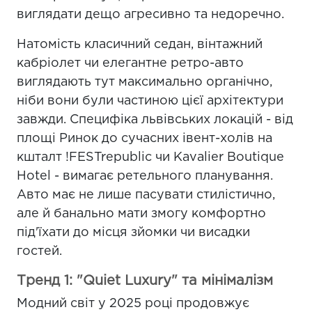
виглядати дещо агресивно та недоречно.
Натомість класичний седан, вінтажний
кабріолет чи елегантне ретро-авто
виглядають тут максимально органічно,
ніби вони були частиною цієї архітектури
завжди. Специфіка львівських локацій - від
площі Ринок до сучасних івент-холів на
кшталт !FESTrepublic чи Kavalier Boutique
Hotel - вимагає ретельного планування.
Авто має не лише пасувати стилістично,
але й банально мати змогу комфортно
під'їхати до місця зйомки чи висадки
гостей.
Тренд 1: "Quiet Luxury" та мінімалізм
Модний світ у 2025 році продовжує