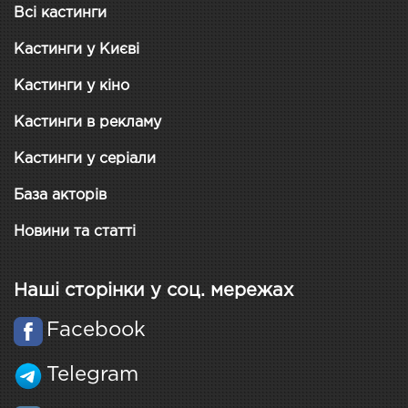
Всі кастинги
Кастинги у Києві
Кастинги у кіно
Кастинги в рекламу
Кастинги у серіали
База акторів
Новини та статті
Наші сторінки у соц. мережах
Facebook
Telegram