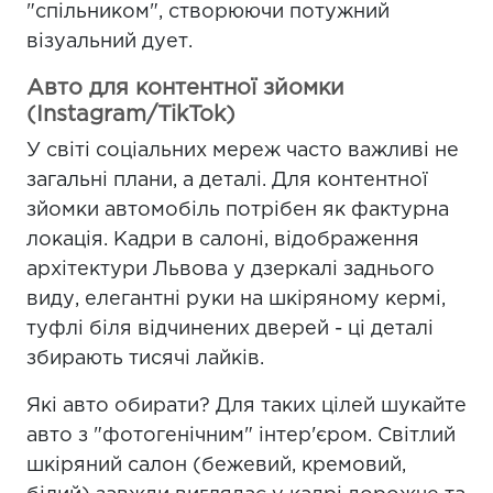
"спільником", створюючи потужний
візуальний дует.
Авто для контентної зйомки
(Instagram/TikTok)
У світі соціальних мереж часто важливі не
загальні плани, а деталі. Для контентної
зйомки автомобіль потрібен як фактурна
локація. Кадри в салоні, відображення
архітектури Львова у дзеркалі заднього
виду, елегантні руки на шкіряному кермі,
туфлі біля відчинених дверей - ці деталі
збирають тисячі лайків.
Які авто обирати? Для таких цілей шукайте
авто з "фотогенічним" інтер'єром. Світлий
шкіряний салон (бежевий, кремовий,