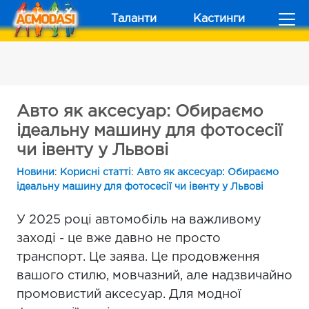
Таланти
Кастинги
Авто як аксесуар: Обираємо
ідеальну машину для фотосесії
чи івенту у Львові
Новини
:
Корисні статті
:
Авто як аксесуар: Обираємо
ідеальну машину для фотосесії чи івенту у Львові
У 2025 році автомобіль на важливому
заході - це вже давно не просто
транспорт. Це заява. Це продовження
вашого стилю, мовчазний, але надзвичайно
промовистий аксесуар. Для модної