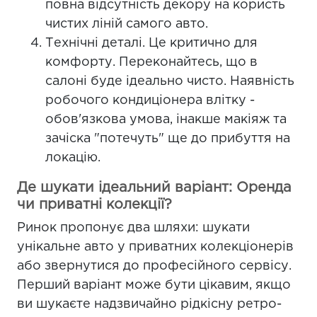
повна відсутність декору на користь
чистих ліній самого авто.
Технічні деталі. Це критично для
комфорту. Переконайтесь, що в
салоні буде ідеально чисто. Наявність
робочого кондиціонера влітку -
обов'язкова умова, інакше макіяж та
зачіска "потечуть" ще до прибуття на
локацію.
Де шукати ідеальний варіант: Оренда
чи приватні колекції?
Ринок пропонує два шляхи: шукати
унікальне авто у приватних колекціонерів
або звернутися до професійного сервісу.
Перший варіант може бути цікавим, якщо
ви шукаєте надзвичайно рідкісну ретро-