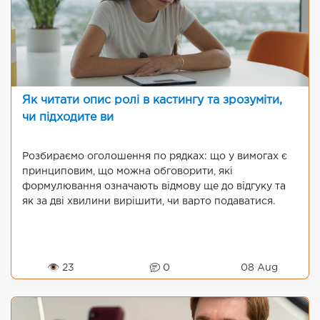
Як читати опис ролі в кастингу та зрозуміти,
чи підходите ви
Розбираємо оголошення по рядках: що у вимогах є
принциповим, що можна обговорити, які
формулювання означають відмову ще до відгуку та
як за дві хвилини вирішити, чи варто подаватися.
👁 23
0
08 Aug