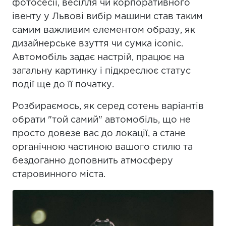
фотосесії, весілля чи корпоративного
івенту у Львові вибір машини став таким
самим важливим елементом образу, як
дизайнерське взуття чи сумка iconic.
Автомобіль задає настрій, працює на
загальну картинку і підкреслює статус
події ще до її початку.
Розбираємось, як серед сотень варіантів
обрати "той самий" автомобіль, що не
просто довезе вас до локації, а стане
органічною частиною вашого стилю та
бездоганно доповнить атмосферу
старовинного міста.