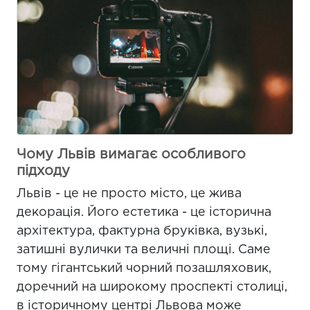
Чому Львів вимагає особливого
підходу
Львів - це не просто місто, це жива
декорація. Його естетика - це історична
архітектура, фактурна бруківка, вузькі,
затишні вулички та величні площі. Саме
тому гігантський чорний позашляховик,
доречний на широкому проспекті столиці,
в історичному центрі Львова може