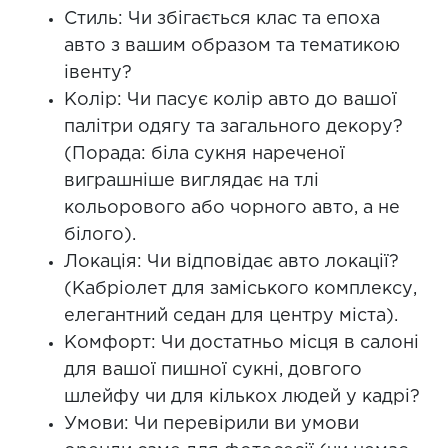
Стиль: Чи збігається клас та епоха
авто з вашим образом та тематикою
івенту?
Колір: Чи пасує колір авто до вашої
палітри одягу та загального декору?
(Порада: біла сукня нареченої
виграшніше виглядає на тлі
кольорового або чорного авто, а не
білого).
Локація: Чи відповідає авто локації?
(Кабріолет для заміського комплексу,
елегантний седан для центру міста).
Комфорт: Чи достатньо місця в салоні
для вашої пишної сукні, довгого
шлейфу чи для кількох людей у кадрі?
Умови: Чи перевірили ви умови