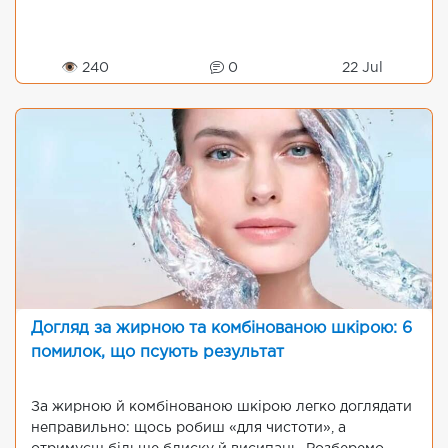
👁 240
0
22 Jul
Догляд за жирною та комбінованою шкірою: 6
помилок, що псують результат
За жирною й комбінованою шкірою легко доглядати
неправильно: щось робиш «для чистоти», а