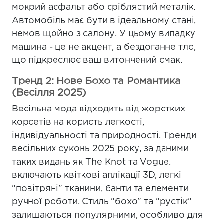
мокрий асфальт або сріблястий металік.
Автомобіль має бути в ідеальному стані,
немов щойно з салону. У цьому випадку
машина - це не акцент, а бездоганне тло,
що підкреслює ваш витончений смак.
Тренд 2: Нове Бохо та Романтика
(Весілля 2025)
Весільна мода відходить від жорстких
корсетів на користь легкості,
індивідуальності та природності. Тренди
весільних суконь 2025 року, за даними
таких видань як The Knot та Vogue,
включають квіткові аплікації 3D, легкі
"повітряні" тканини, банти та елементи
ручної роботи. Стиль "бохо" та "рустік"
залишаються популярними, особливо для