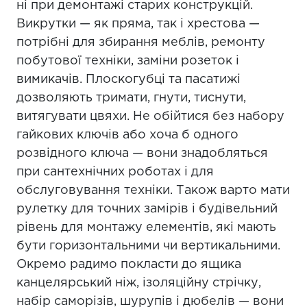
ні при демонтажі старих конструкцій.
Викрутки — як пряма, так і хрестова —
потрібні для збирання меблів, ремонту
побутової техніки, заміни розеток і
вимикачів. Плоскогубці та пасатижі
дозволяють тримати, гнути, тиснути,
витягувати цвяхи. Не обійтися без набору
гайкових ключів або хоча б одного
розвідного ключа — вони знадобляться
при сантехнічних роботах і для
обслуговування техніки. Також варто мати
рулетку для точних замірів і будівельний
рівень для монтажу елементів, які мають
бути горизонтальними чи вертикальними.
Окремо радимо покласти до ящика
канцелярський ніж, ізоляційну стрічку,
набір саморізів, шурупів і дюбелів — вони