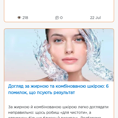
👁 218
0
22 Jul
Догляд за жирною та комбінованою шкірою: 6
помилок, що псують результат
За жирною й комбінованою шкірою легко доглядати
неправильно: щось робиш «для чистоти», а