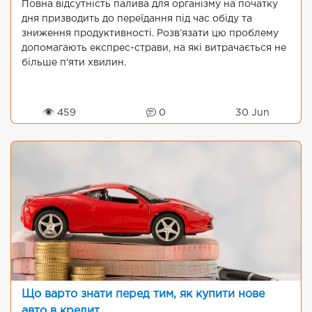
Повна відсутність палива для організму на початку
дня призводить до переїдання під час обіду та
зниження продуктивності. Розв’язати цю проблему
допомагають експрес-страви, на які витрачається не
більше п'яти хвилин.
👁 459
0
30 Jun
Що варто знати перед тим, як купити нове
авто в кредит