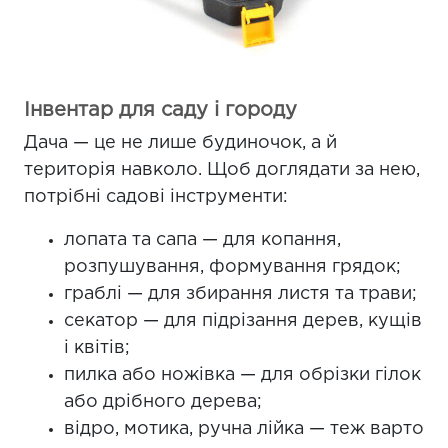
Інвентар для саду і городу
Дача — це не лише будиночок, а й
територія навколо. Щоб доглядати за нею,
потрібні садові інструменти:
лопата та сапа — для копання,
розпушування, формування грядок;
граблі — для збирання листя та трави;
секатор — для підрізання дерев, кущів
і квітів;
пилка або ножівка — для обрізки гілок
або дрібного дерева;
відро, мотика, ручна лійка — теж варто