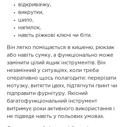
відкривачку,
викрутки,
шило,
напилок,
навіть ріжкові ключі чи біти.
Він легко поміщається в кишеню, рюкзак
або навіть сумку, а функціонально може
замінити цілий ящик інструментів. Він
незамінний у ситуаціях, коли треба
оперативно щось полагодити: перерізати
мотузку, витягти цвях, підтягнути гвинт чи
підправити фурнітуру. Якісний
багатофункціональний інструмент
витримує роки активного використання і
не підведе навіть у польових умовах.