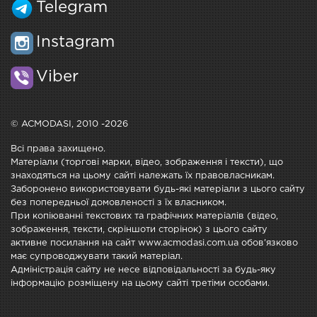
Telegram
Instagram
Viber
© ACMODASI, 2010 -2026
Всі права захищено.
Матеріали (торгові марки, відео, зображення і тексти), що
знаходяться на цьому сайті належать їх правовласникам.
Заборонено використовувати будь-які матеріали з цього сайту
без попередньої домовленості з їх власником.
При копіюванні текстових та графічних матеріалів (відео,
зображення, тексти, скріншоти сторінок) з цього сайту
активне посилання на сайт www.acmodasi.com.ua обов'язково
має супроводжувати такий матеріал.
Адміністрація сайту не несе відповідальності за будь-яку
інформацію розміщену на цьому сайті третіми особами.