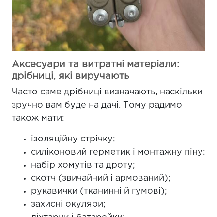
Аксесуари та витратні матеріали:
дрібниці, які виручають
Часто саме дрібниці визначають, наскільки
зручно вам буде на дачі. Тому радимо
також мати:
ізоляційну стрічку;
силіконовий герметик і монтажну піну;
набір хомутів та дроту;
скотч (звичайний і армований);
рукавички (тканинні й гумові);
захисні окуляри;