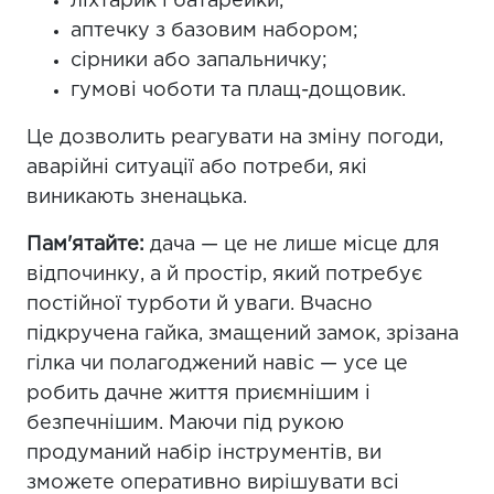
ліхтарик і батарейки;
аптечку з базовим набором;
сірники або запальничку;
гумові чоботи та плащ-дощовик.
Це дозволить реагувати на зміну погоди,
аварійні ситуації або потреби, які
виникають зненацька.
Пам'ятайте:
дача — це не лише місце для
відпочинку, а й простір, який потребує
постійної турботи й уваги. Вчасно
підкручена гайка, змащений замок, зрізана
гілка чи полагоджений навіс — усе це
робить дачне життя приємнішим і
безпечнішим. Маючи під рукою
продуманий набір інструментів, ви
зможете оперативно вирішувати всі