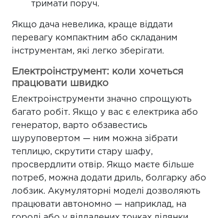
тримати поруч.
Якщо дача невелика, краще віддати
перевагу компактним або складаним
інструментам, які легко зберігати.
Електроінструмент: коли хочеться
працювати швидко
Електроінструменти значно спрощують
багато робіт. Якщо у вас є електрика або
генератор, варто обзавестись
шуруповертом — ним можна зібрати
теплицю, скрутити стару шафу,
просвердлити отвір. Якщо маєте більше
потреб, можна додати дриль, болгарку або
лобзик. Акумуляторні моделі дозволяють
працювати автономно — наприклад, на
городі або у віддалених точках ділянки.