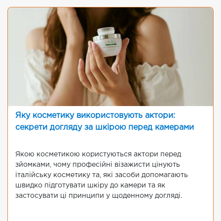
Яку косметику використовують актори:
секрети догляду за шкірою перед камерами
Якою косметикою користуються актори перед
зйомками, чому професійні візажисти цінують
італійську косметику та, які засоби допомагають
швидко підготувати шкіру до камери та як
застосувати ці принципи у щоденному догляді.