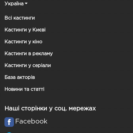
Україна
Всі кастинги
Кастинги у Києві
Кастинги у кіно
Кастинги в рекламу
Кастинги у серіали
База акторів
Новини та статті
Наші сторінки у соц. мережах
Facebook