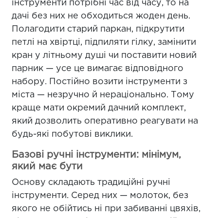
інструменти потрібні час від часу, то на
дачі без них не обходиться жоден день.
Полагодити старий паркан, підкрутити
петлі на хвіртці, підпиляти гілку, замінити
кран у літньому душі чи поставити новий
парник — усе це вимагає відповідного
набору. Постійно возити інструменти з
міста — незручно й нераціонально. Тому
краще мати окремий дачний комплект,
який дозволить оперативно реагувати на
будь-які побутові виклики.
Базові ручні інструменти: мінімум,
який має бути
Основу складають традиційні ручні
інструменти. Серед них — молоток, без
якого не обійтись ні при забиванні цвяхів,