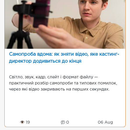
Самопроба вдома: як зняти відео, яке кастинг-
директор додивиться до кінця
Світло, звук, кадр, слейт і формат файлу —
практичний розбір самопроби та типових помилок,
через які відео закривають на перших секундах.
👁 19
0
06 Aug