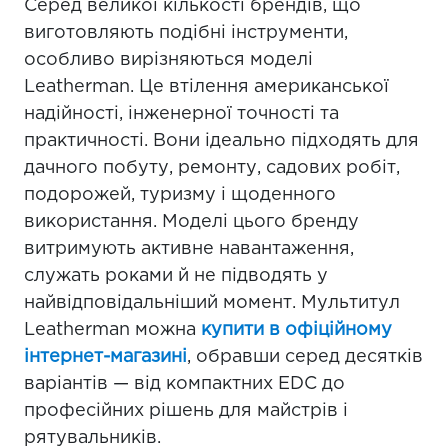
Серед великої кількості брендів, що
виготовляють подібні інструменти,
особливо вирізняються моделі
Leatherman. Це втілення американської
надійності, інженерної точності та
практичності. Вони ідеально підходять для
дачного побуту, ремонту, садових робіт,
подорожей, туризму і щоденного
використання. Моделі цього бренду
витримують активне навантаження,
служать роками й не підводять у
найвідповідальніший момент. Мультитул
Leatherman можна
купити в офіційному
інтернет-магазині
, обравши серед десятків
варіантів — від компактних EDC до
професійних рішень для майстрів і
рятувальників.