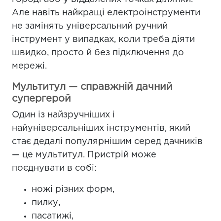
Але навіть найкращі електроінструменти
не замінять універсальний ручний
інструмент у випадках, коли треба діяти
швидко, просто й без підключення до
мережі.
Мультитул — справжній дачний
супергерой
Один із найзручніших і
найуніверсальніших інструментів, який
стає дедалі популярнішим серед дачників
— це мультитул. Пристрій може
поєднувати в собі:
ножі різних форм,
пилку,
пасатижі,