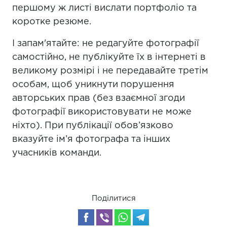
першому ж листі вислати портфоліо та
коротке резюме.
І запам'ятайте: не редагуйте фотографії
самостійно, не публікуйте їх в інтернеті в
великому розмірі і не передавайте третім
особам, щоб уникнути порушення
авторських прав (без взаємної згоди
фотографії використовувати не може
ніхто). При публікації обов’язково
вказуйте ім’я фотографа та інших
учасників команди.
Поділитися