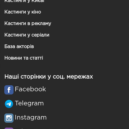
Кастинги у Києві
Кастинги у кіно
Кастинги в рекламу
Кастинги у серіали
База акторів
Новини та статті
Наші сторінки у соц. мережах
Facebook
Telegram
Instagram