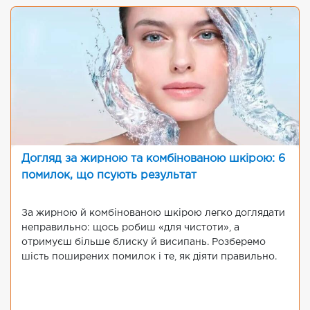
Догляд за жирною та комбінованою шкірою: 6
помилок, що псують результат
За жирною й комбінованою шкірою легко доглядати
неправильно: щось робиш «для чистоти», а
отримуєш більше блиску й висипань. Розберемо
шість поширених помилок і те, як діяти правильно.