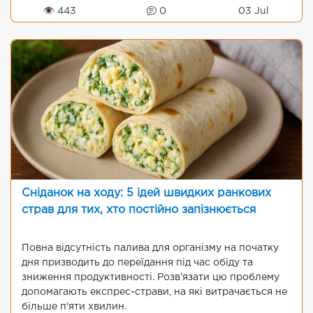
👁 443
0
03 Jul
Сніданок на ходу: 5 ідей швидких ранкових
страв для тих, хто постійно запізнюється
Повна відсутність палива для організму на початку
дня призводить до переїдання під час обіду та
зниження продуктивності. Розв’язати цю проблему
допомагають експрес-страви, на які витрачається не
більше п'яти хвилин.