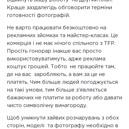
відкинуть вашу роботу на другий план.
Краще заздалегідь обговорити терміни
готовності фотографій.
Не варто працювати безкоштовно на
рекламних зйомках та майстер-класах. Це
комерція і не має нічого спільного з TFP.
Просіть гонорар інакше вас просто
використовуватимуть, адже реклама
коштує грошей. Тобто не працюйте там,
де на вас заробляють, а вам за це не
платять. Чим більше людей погоджується
на такі умови, тим більше з’являється
бажаючих не платити за роботу або давати
чисто символічну винагороду.
Щоб уникнути зайвих розчарувань з обох
сторін, моделі та фотографу необхідно в