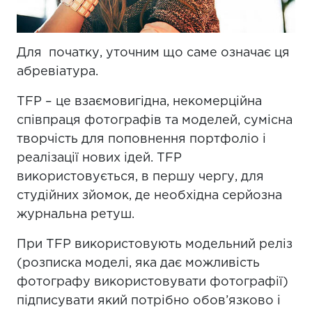
Для початку, уточним що саме означає ця
абревіатура.
TFP – це взаємовигідна, некомерційна
співпраця фотографів та моделей, сумісна
творчість для поповнення портфоліо і
реалізації нових ідей. TFP
використовується, в першу чергу, для
студійних зйомок, де необхідна серйозна
журнальна ретуш.
При TFP використовують модельний реліз
(розписка моделі, яка дає можливість
фотографу використовувати фотографії)
підписувати який потрібно обов’язково і