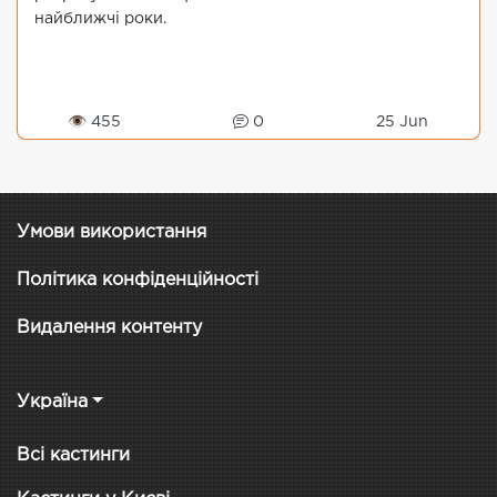
найближчі роки.
👁 455
0
25 Jun
Умови використання
Політика конфіденційності
Видалення контенту
Україна
Всі кастинги