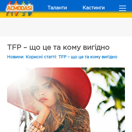
Таланти
Кастинги
TFP – що це та кому вигідно
Новини
:
Корисні статті
:
TFP – що це та кому вигідно