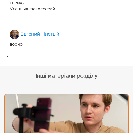
сьемку.
Удачных фотосессий!
Евгений Чистый
верно
.
Інші матеріали розділу