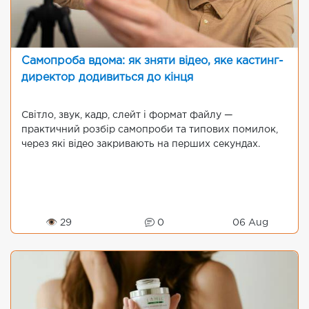
Самопроба вдома: як зняти відео, яке кастинг-
директор додивиться до кінця
Світло, звук, кадр, слейт і формат файлу —
практичний розбір самопроби та типових помилок,
через які відео закривають на перших секундах.
👁 29
0
06 Aug