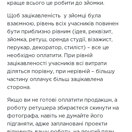
краще всього це робити до зйомки.
Щоб зацікавленість у зйомці була
взаємною, рівень всіх учасників повинен
бути приблизно рівним (ідея, реквізит,
зйомка, ретуш, оренда студії, візажист,
перукар, декоратор, стиліст) – все це
необхідно оплатити. При рівній
зацікавленості учасників всі витрати
діляться порівну, при нерівній – більшу
частину оплачує більш зацікавлена
сторона.
Якщо ви не готові оплатити продакшн, а
роботу ретушера збираєтеся скинути на
фотографа, навіть не думайте його
підганяти, адже заплановані проекти