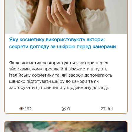
Яку косметику використовують актори:
секрети догляду за шкірою перед камерами
Якою косметикою користуються актори перед
зйомками, чому професійні візажисти цінують
італійську косметику та, які засоби допомагають
швидко підготувати шкіру до камери та як
застосувати ці принципи у щоденному догляді.
👁 162
0
27 Jul