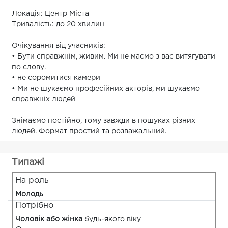
Локація: Центр Міста
Тривалість: до 20 хвилин
Очікування від учасників:
• Бути справжнім, живим. Ми не маємо з вас витягувати
по слову.
• не соромитися камери
• Ми не шукаємо професійних акторів, ми шукаємо
справжніх людей
Знімаємо постійно, тому завжди в пошуках різних
людей. Формат простий та розважальний.
Типажі
На роль
Молодь
Потрібно
Чоловік або жінка
будь-якого віку