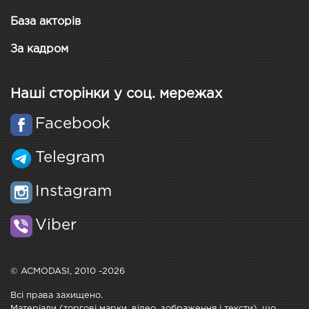
База акторів
За кадром
Наші сторінки у соц. мережах
Facebook
Telegram
Instagram
Viber
© ACMODASI, 2010 -2026
Всі права захищено.
Матеріали (торгові марки, відео, зображення і тексти), що