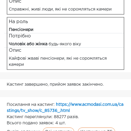
Опис
Справжні, живі люди, які не соромляться камери
На роль
Пенсіонери
Потрібно
Чоловік або жінка
будь-якого віку
Опис
Кайфові жваві пенсіонери, які не соромляться
камери
Кастинг завершено, прийом заявок закінчено.
Посилання на кастинг:
https://www.acmodasi.com.ua/ca
stings/tv_show/c_85736_.html
Кастинг переглянули: 88277 разів.
Всього подано заявок: 4 шт.