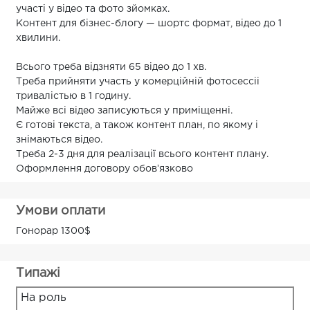
участі у відео та фото зйомках.
Контент для бізнес-блогу — шортс формат, відео до 1
хвилини.
Всього треба відзняти 65 відео до 1 хв.
Треба прийняти участь у комерційній фотосессіі
тривалістью в 1 годину.
Майже всі відео записуються у приміщенні.
Є готові текста, а також контент план, по якому і
знімаються відео.
Треба 2-3 дня для реалізації всього контент плану.
Оформлення договору обовʼязково
Умови оплати
Гонорар 1300$
Типажі
На роль