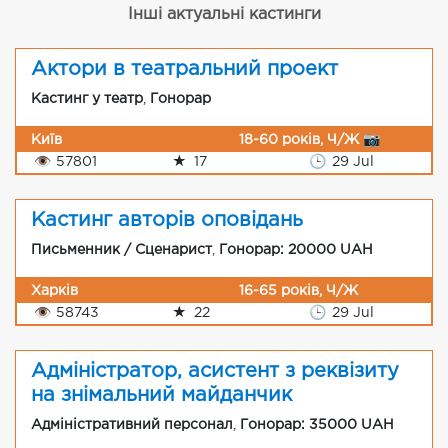
Інші актуальні кастинги
Актори в театральний проект
Кастинг у театр
,
Гонорар
Київ
18-60 років, Ч/Ж 📷
👁
57801
★
17
🕒
29 Jul
Кастинг авторів оповідань
Письменник / Сценарист
,
Гонорар: 20000 UAH
Харків
16-65 років, Ч/Ж
👁
58743
★
22
🕒
29 Jul
Адміністратор, асистент з реквізиту
на знімальний майданчик
Адміністративний персонал
,
Гонорар: 35000 UAH