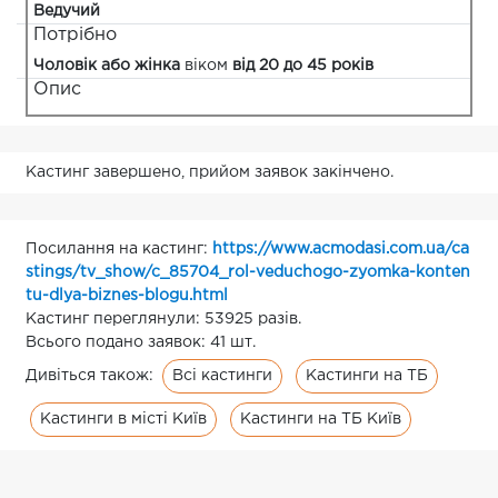
Ведучий
Потрібно
Чоловік або жінка
віком
від 20 до 45 років
Опис
Кастинг завершено, прийом заявок закінчено.
Посилання на кастинг:
https://www.acmodasi.com.ua/ca
stings/tv_show/c_85704_rol-veduchogo-zyomka-konten
tu-dlya-biznes-blogu.html
Кастинг переглянули: 53925 разів.
Всього подано заявок: 41 шт.
Всі кастинги
Кастинги на ТБ
Дивіться також:
Кастинги в місті Київ
Кастинги на ТБ Київ