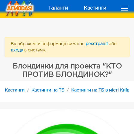
Таланти
Кастинги
Відображення інформації вимагає
реєстрації
або
входу
в систему.
Блондинки для проекта "КТО
ПРОТИВ БЛОНДИНОК?"
Кастинги
Кастинги на ТБ
Кастинги на ТБ в місті Київ