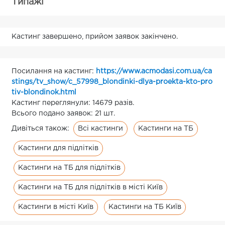
Типажі
Кастинг завершено, прийом заявок закінчено.
Посилання на кастинг:
https://www.acmodasi.com.ua/ca
stings/tv_show/c_57998_blondinki-dlya-proekta-kto-pro
tiv-blondinok.html
Кастинг переглянули: 14679 разів.
Всього подано заявок: 21 шт.
Всі кастинги
Кастинги на ТБ
Дивіться також:
Кастинги для підлітків
Кастинги на ТБ для підлітків
Кастинги на ТБ для підлітків в місті Київ
Кастинги в місті Київ
Кастинги на ТБ Київ