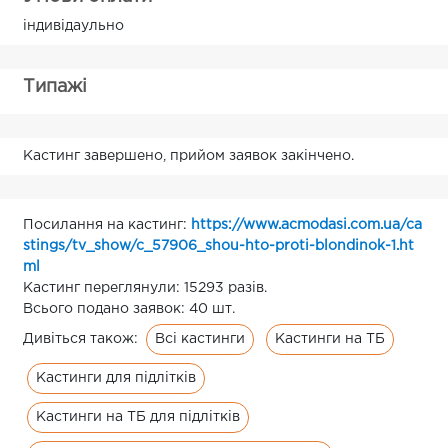
індивідаульно
Типажі
Кастинг завершено, прийом заявок закінчено.
Посилання на кастинг:
https://www.acmodasi.com.ua/ca
stings/tv_show/c_57906_shou-hto-proti-blondinok-1.ht
ml
Кастинг переглянули: 15293 разів.
Всього подано заявок: 40 шт.
Всі кастинги
Кастинги на ТБ
Дивіться також:
Кастинги для підлітків
Кастинги на ТБ для підлітків