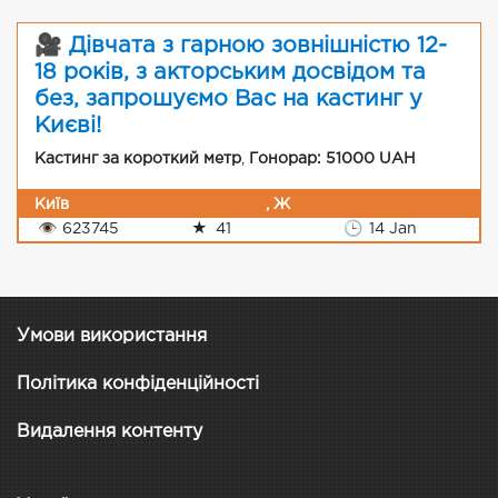
🎥 Дівчата з гарною зовнішністю 12-
18 років, з акторським досвідом та
без, запрошуємо Вас на кастинг у
Києві!
Кастинг за короткий метр
,
Гонорар: 51000 UAH
Київ
, Ж
👁
623745
★
41
🕒
14 Jan
Умови використання
Політика конфіденційності
Видалення контенту