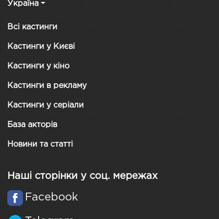
Україна
Всі кастинги
Кастинги у Києві
Кастинги у кіно
Кастинги в рекламу
Кастинги у серіали
База акторів
Новини та статті
Наші сторінки у соц. мережах
Facebook