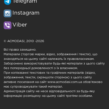
Telegram
Instagram
Viber
© ACMODASI, 2010 -2026
Всі права захищено.
Матеріали (торгові марки, відео, зображення і тексти), що
знаходяться на цьому сайті належать їх правовласникам.
Заборонено використовувати будь-які матеріали з цього сайту
без попередньої домовленості з їх власником.
При копіюванні текстових та графічних матеріалів (відео,
зображення, тексти, скріншоти сторінок) з цього сайту
активне посилання на сайт www.acmodasi.com.ua обов'язково
має супроводжувати такий матеріал.
Адміністрація сайту не несе відповідальності за будь-яку
інформацію розміщену на цьому сайті третіми особами.