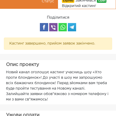
Закінчився
Expired
Open
Статус
Відкритий кастинг
Поділитися
Кастинг завершено, прийом заявок закінчено.
Опис проекту
Новий канал оголошує кастинг учасниць шоу «Хто
проти блондинок»! До участі в шоу ми запрошуємо
всіх бажаючих блондинок! Перед зйомками вам треба
буде пройти тестування на Новому каналі.
Залийшайте заявки обов"язково з номером телефону і
ми з вами св"яжемось!
Умови оплати