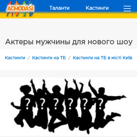
Таланти
Кастинги
Актеры мужчины для нового шоу
Кастинги
Кастинги на ТБ
Кастинги на ТБ в місті Київ