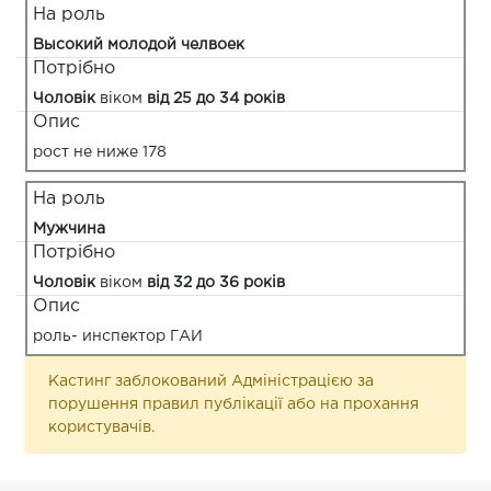
На роль
Высокий молодой челвоек
Потрібно
Чоловік
віком
від 25 до 34 років
Опис
рост не ниже 178
На роль
Мужчина
Потрібно
Чоловік
віком
від 32 до 36 років
Опис
роль- инспектор ГАИ
Кастинг заблокований Адміністрацією за
порушення правил публікації або на прохання
користувачів.