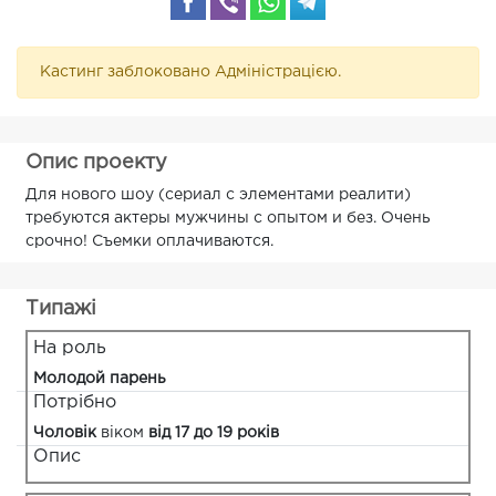
Кастинг заблоковано Адміністрацією.
Опис проекту
Для нового шоу (сериал с элементами реалити)
требуются актеры мужчины с опытом и без. Очень
срочно! Съемки оплачиваются.
Типажі
На роль
Молодой парень
Потрібно
Чоловік
віком
від 17 до 19 років
Опис