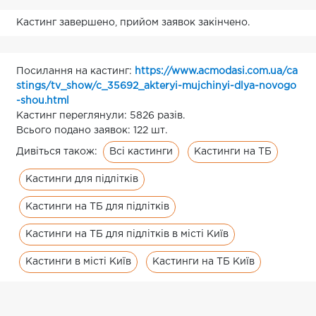
Кастинг завершено, прийом заявок закінчено.
Посилання на кастинг:
https://www.acmodasi.com.ua/ca
stings/tv_show/c_35692_akteryi-mujchinyi-dlya-novogo
-shou.html
Кастинг переглянули: 5826 разів.
Всього подано заявок: 122 шт.
Всі кастинги
Кастинги на ТБ
Дивіться також:
Кастинги для підлітків
Кастинги на ТБ для підлітків
Кастинги на ТБ для підлітків в місті Київ
Кастинги в місті Київ
Кастинги на ТБ Київ