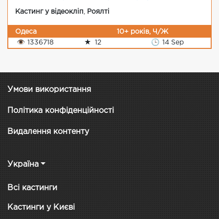
Кастинг у відеокліп
,
Роялті
Одеса
10+ років, Ч/Ж
👁
1336718
★
12
🕒
14 Sep
Умови використання
Політика конфіденційності
Видалення контенту
Україна
Всі кастинги
Кастинги у Києві