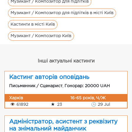
Музикант / Композитор для підлітків
Музикант / Композитор для підлітків в місті Київ
Кастинги в місті Київ
Музикант / Композитор Київ
Інші актуальні кастинги
Кастинг авторів оповідань
Письменник / Сценарист
,
Гонорар: 20000 UAH
Харків
16-65 років, Ч/Ж
👁
61892
★
23
🕒
29 Jul
Адміністратор, асистент з реквізиту
на знімальний майданчик