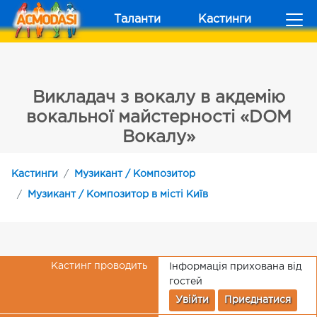
Таланти
Кастинги
Викладач з вокалу в акдемію
вокальної майстерності «DOM
Вокалу»
Кастинги
Музикант / Композитор
Музикант / Композитор в місті Київ
Кастинг проводить
Інформація прихована від
гостей
Увійти
Приєднатися