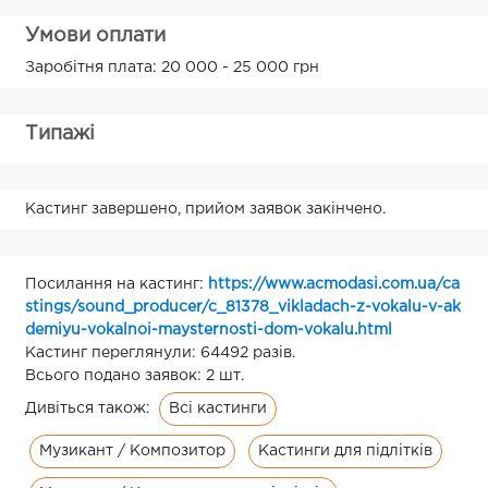
Умови оплати
Заробітня плата: 20 000 - 25 000 грн
Типажі
Кастинг завершено, прийом заявок закінчено.
Посилання на кастинг:
https://www.acmodasi.com.ua/ca
stings/sound_producer/c_81378_vikladach-z-vokalu-v-ak
demiyu-vokalnoi-maysternosti-dom-vokalu.html
Кастинг переглянули: 64492 разів.
Всього подано заявок: 2 шт.
Всі кастинги
Дивіться також:
Музикант / Композитор
Кастинги для підлітків