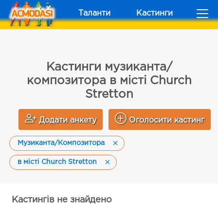
Таланти
Кастинги
Кастинги музиканта/
композитора в місті Church
Stretton
Додати анкету
Оголосити кастинг
Музиканта/Композитора
в місті Church Stretton
Кастингів не знайдено