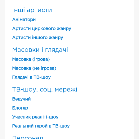
Інші артисти
Аніматори
Артисти циркового жанру
Артисти іншого жанру
Масовки і глядачі
Масовка (ігрова)
Масовка (не ігрова)
Глядачі в ТВ-шоу
ТВ-шоу, соц. мережі
Ведучий
Блогер
Учасник реаліті-шоу
Реальний герой в ТВ-шоу
Персонал