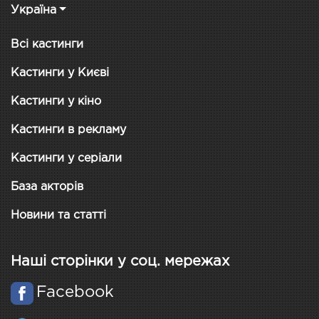
Україна
Всі кастинги
Кастинги у Києві
Кастинги у кіно
Кастинги в рекламу
Кастинги у серіали
База акторів
Новини та статті
Наші сторінки у соц. мережах
Facebook