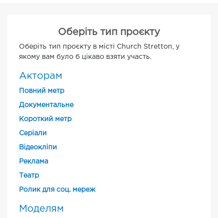
Оберіть тип проєкту
Оберіть тип проєкту в місті Church Stretton, у
якому вам було б цікаво взяти участь.
Акторам
Повний метр
Документальне
Короткий метр
Cеріали
Відеокліпи
Реклама
Театр
Ролик для соц. мереж
Моделям