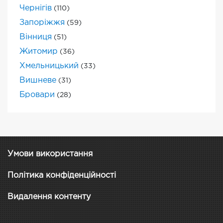
Чернігів
(110)
Запоріжжя
(59)
Вінниця
(51)
Житомир
(36)
Хмельницький
(33)
Вишневе
(31)
Бровари
(28)
Умови використання
Політика конфіденційності
Видалення контенту