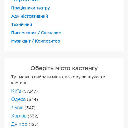
Працівники театру
Адміністративний
Технічний
Письменник / Сценарист
Музикант / Композитор
Оберіть місто кастингу
Тут можна вибрати місто, в якому ви шукаєте
кастинг.
Київ
(57247)
Одеса
(544)
Львів
(347)
Харків
(332)
Дніпро
(153)