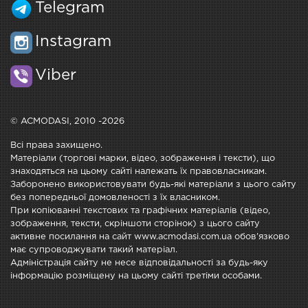
Telegram
Instagram
Viber
© ACMODASI, 2010 -2026
Всі права захищено.
Матеріали (торгові марки, відео, зображення і тексти), що
знаходяться на цьому сайті належать їх правовласникам.
Заборонено використовувати будь-які матеріали з цього сайту
без попередньої домовленості з їх власником.
При копіюванні текстових та графічних матеріалів (відео,
зображення, тексти, скріншоти сторінок) з цього сайту
активне посилання на сайт www.acmodasi.com.ua обов'язково
має супроводжувати такий матеріал.
Адміністрація сайту не несе відповідальності за будь-яку
інформацію розміщену на цьому сайті третіми особами.