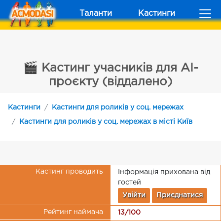
Таланти
Кастинги
🎬 Кастинг учасників для AI-
проєкту (віддалено)
Кастинги
Кастинги для роликів у соц. мережах
Кастинги для роликів у соц. мережах в місті Київ
Кастинг проводить
Інформація прихована від
гостей
Увійти
Приєднатися
Рейтинг наймача
13/100