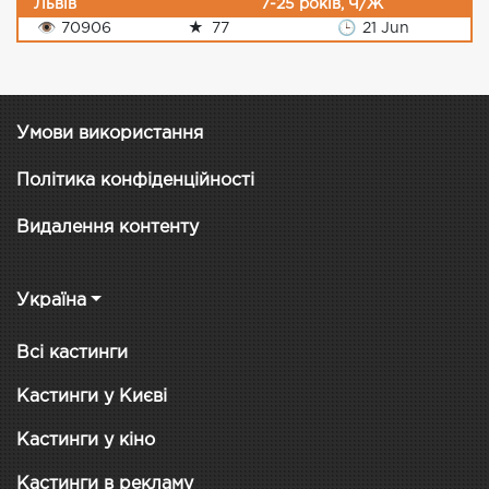
Львів
7-25 років, Ч/Ж
👁
70906
★
77
🕒
21 Jun
Умови використання
Політика конфіденційності
Видалення контенту
Україна
Всі кастинги
Кастинги у Києві
Кастинги у кіно
Кастинги в рекламу