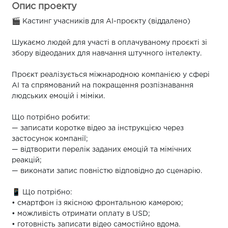
Опис проекту
🎬 Кастинг учасників для AI-проєкту (віддалено)
Шукаємо людей для участі в оплачуваному проєкті зі
збору відеоданих для навчання штучного інтелекту.
Проєкт реалізується міжнародною компанією у сфері
AI та спрямований на покращення розпізнавання
людських емоцій і міміки.
Що потрібно робити:
— записати коротке відео за інструкцією через
застосунок компанії;
— відтворити перелік заданих емоцій та мімічних
реакцій;
— виконати запис повністю відповідно до сценарію.
📱 Що потрібно:
• смартфон із якісною фронтальною камерою;
• можливість отримати оплату в USD;
• готовність записати відео самостійно вдома.