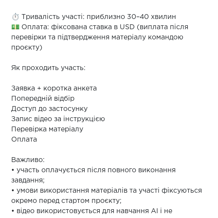
⏱ Тривалість участі: приблизно 30–40 хвилин
💵 Оплата: фіксована ставка в USD (виплата після
перевірки та підтвердження матеріалу командою
проєкту)
Як проходить участь:
Заявка + коротка анкета
Попередній відбір
Доступ до застосунку
Запис відео за інструкцією
Перевірка матеріалу
Оплата
Важливо:
• участь оплачується після повного виконання
завдання;
• умови використання матеріалів та участі фіксуються
окремо перед стартом проєкту;
• відео використовується для навчання AI і не