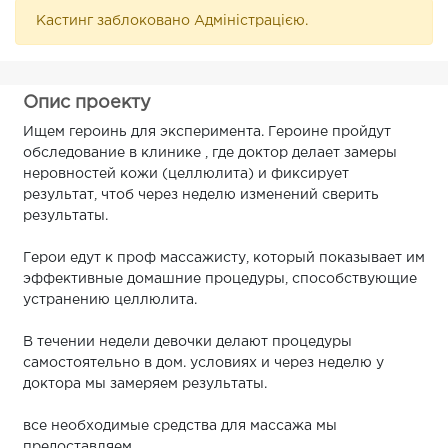
Кастинг заблоковано Адміністрацією.
Опис проекту
Ищем героинь для эксперимента. Героине пройдут
обследование в клинике , где доктор делает замеры
неровностей кожи (целлюлита) и фиксирует
результат, чтоб через неделю изменений сверить
результаты.
Герои едут к проф массажисту, который показывает им
эффективные домашние процедуры, способствующие
устранению целлюлита.
В течении недели девочки делают процедуры
самостоятельно в дом. условиях и через неделю у
доктора мы замеряем результаты.
все необходимые средства для массажа мы
предоставляем.