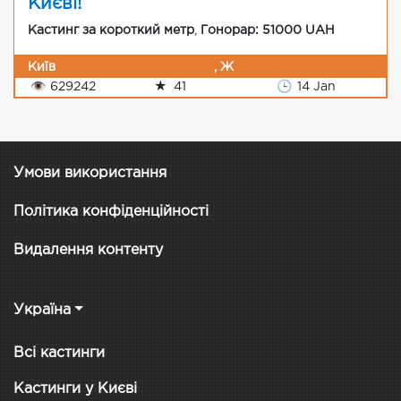
Києві!
Кастинг за короткий метр
,
Гонорар: 51000 UAH
Київ
, Ж
👁
629242
★
41
🕒
14 Jan
Умови використання
Політика конфіденційності
Видалення контенту
Україна
Всі кастинги
Кастинги у Києві