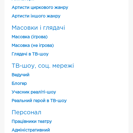
Артисти циркового жанру
Артисти іншого жанру
Масовки і глядачі
Масовка (ігрова)
Масовка (не ігрова)
Глядачі в ТВ-шоу
ТВ-шоу, соц. мережі
Ведучий
Блогер
Учасник реаліті-шоу
Реальний герой в ТВ-шоу
Персонал
Працівники театру
Адміністративний