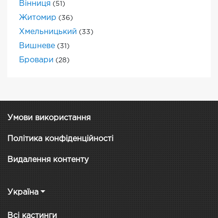
Вінниця
(51)
Житомир
(36)
Хмельницький
(33)
Вишневе
(31)
Бровари
(28)
Умови використання
Політика конфіденційності
Видалення контенту
Україна
Всі кастинги