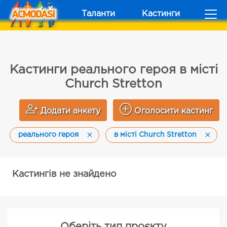
Таланти
Кастинги
Кастинги реального героя в місті
Church Stretton
Додати анкету
Оголосити кастинг
реального героя
в місті Church Stretton
Кастингів не знайдено
Оберіть тип проєкту