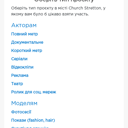
Оберіть тип проєкту в місті Church Stretton, у
якому вам було б цікаво взяти участь.
Акторам
Повний метр
Документальне
Короткий метр
Cеріали
Відеокліпи
Реклама
Театр
Ролик для соц. мереж
Моделям
Фотосесії
Покази (fashion, hair)