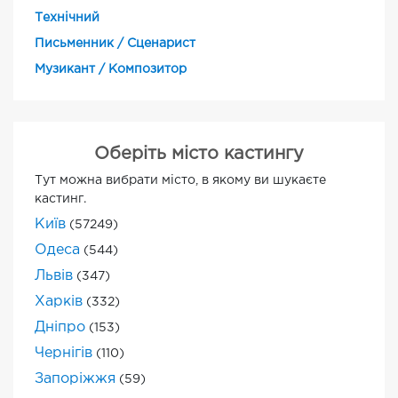
Технічний
Письменник / Сценарист
Музикант / Композитор
Оберіть місто кастингу
Тут можна вибрати місто, в якому ви шукаєте
кастинг.
Київ
(57249)
Одеса
(544)
Львів
(347)
Харків
(332)
Дніпро
(153)
Чернігів
(110)
Запоріжжя
(59)