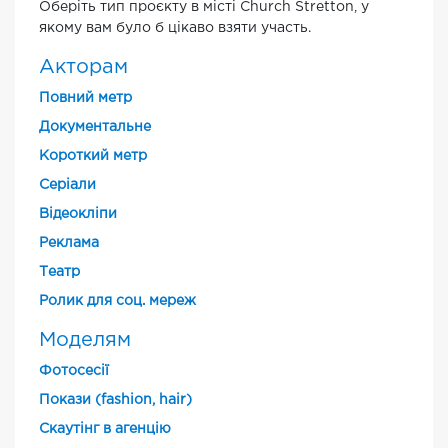
Оберіть тип проєкту в місті Church Stretton, у
якому вам було б цікаво взяти участь.
Акторам
Повний метр
Документальне
Короткий метр
Cеріали
Відеокліпи
Реклама
Театр
Ролик для соц. мереж
Моделям
Фотосесії
Покази (fashion, hair)
Скаутінг в агенцію