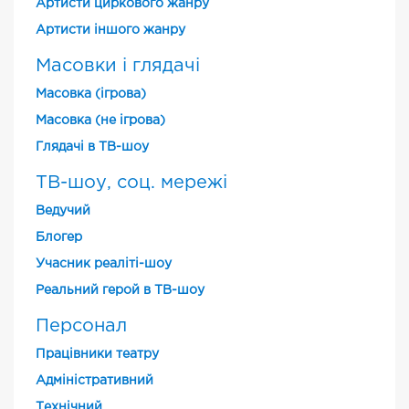
Артисти циркового жанру
Артисти іншого жанру
Масовки і глядачі
Масовка (ігрова)
Масовка (не ігрова)
Глядачі в ТВ-шоу
ТВ-шоу, соц. мережі
Ведучий
Блогер
Учасник реаліті-шоу
Реальний герой в ТВ-шоу
Персонал
Працівники театру
Адміністративний
Технічний