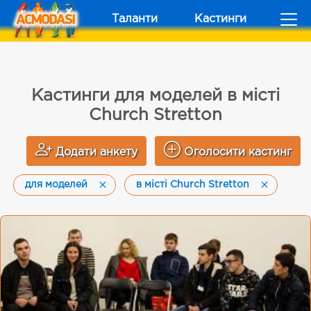
Таланти
Кастинги
Кастинги для моделей в місті
Church Stretton
Додати анкету
Оголосити кастинг
для моделей
в місті Church Stretton