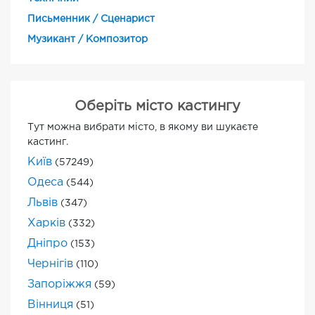
Письменник / Сценарист
Музикант / Композитор
Оберіть місто кастингу
Тут можна вибрати місто, в якому ви шукаєте
кастинг.
Київ
(57249)
Одеса
(544)
Львів
(347)
Харків
(332)
Дніпро
(153)
Чернігів
(110)
Запоріжжя
(59)
Вінниця
(51)