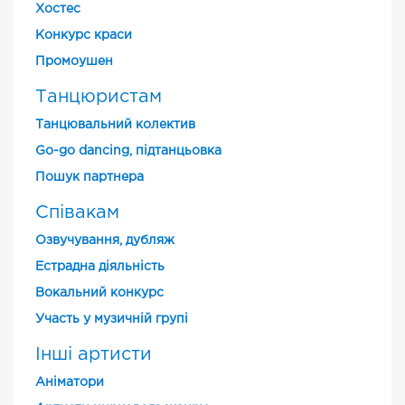
Хостес
Конкурс краси
Промоушен
Танцюристам
Танцювальний колектив
Go-go dancing, підтанцьовка
Пошук партнера
Співакам
Озвучування, дубляж
Естрадна діяльність
Вокальний конкурс
Участь у музичній групі
Інші артисти
Аніматори