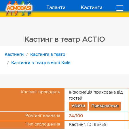
Таланти
Кастинги
Кастинг в театр ACTIO
Кастинги
Кастинги в театр
Кастинги в театр в місті Київ
Кастинг проводить
Інформація прихована від
гостей
Увійти
Приєднатися
Рейтинг наймача
24/100
Тип оголошення
Кастинг, ID: 85759