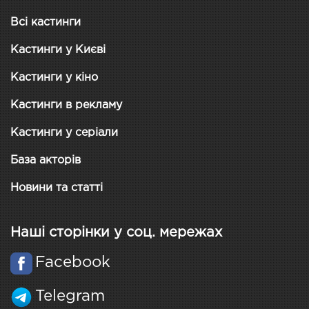
Всі кастинги
Кастинги у Києві
Кастинги у кіно
Кастинги в рекламу
Кастинги у серіали
База акторів
Новини та статті
Наші сторінки у соц. мережах
Facebook
Telegram