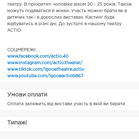
театру. В пріоритеті чоловіки віком 20 - 25 років. Також
можуть подаватися й жінки. Участь можно брати як в
дитячих так і в дорослих виставах. Кастинг буде
відбуватись в різні дні. До зустрічі в нашому театру
ACTIO
СОЦМЕРЕЖІ:
www.facebook.com/actio.40
www.instagram.com/actio.theater/
www.tiktok.com/1gooetheatre.actio
www.youtube.com/1gooeactio6867
Умови оплати
Оплата залежить від вистави участь в якій ви берете
Типажі