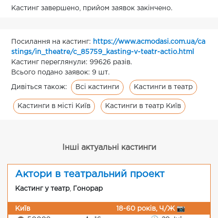
Кастинг завершено, прийом заявок закінчено.
Посилання на кастинг:
https://www.acmodasi.com.ua/ca
stings/in_theatre/c_85759_kasting-v-teatr-actio.html
Кастинг переглянули: 99626 разів.
Всього подано заявок: 9 шт.
Всі кастинги
Кастинги в театр
Дивіться також:
Кастинги в місті Київ
Кастинги в театр Київ
Інші актуальні кастинги
Актори в театральний проект
Кастинг у театр
,
Гонорар
Київ
18-60 років, Ч/Ж 📷