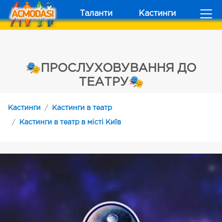
Таланти
Кастинги
🎭ПРОСЛУХОВУВАННЯ ДО
ТЕАТРУ🎭
Кастинги
Кастинги в театр
Кастинги в театр в місті Київ