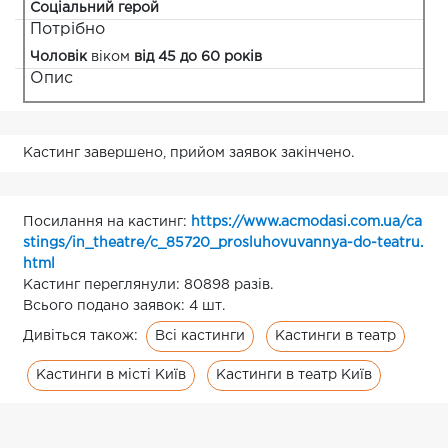
Соціальний герой
Потрібно
Чоловік
віком
від 45 до 60 років
Опис
Кастинг завершено, прийом заявок закінчено.
Посилання на кастинг:
https://www.acmodasi.com.ua/ca
stings/in_theatre/c_85720_prosluhovuvannya-do-teatru.
html
Кастинг переглянули: 80898 разів.
Всього подано заявок: 4 шт.
Всі кастинги
Кастинги в театр
Дивіться також:
Кастинги в місті Київ
Кастинги в театр Київ