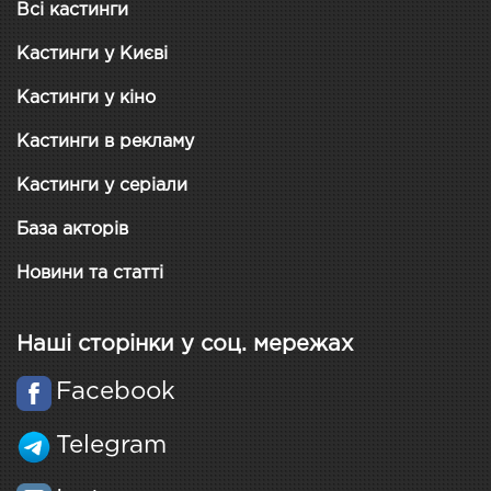
Всі кастинги
Кастинги у Києві
Кастинги у кіно
Кастинги в рекламу
Кастинги у серіали
База акторів
Новини та статті
Наші сторінки у соц. мережах
Facebook
Telegram