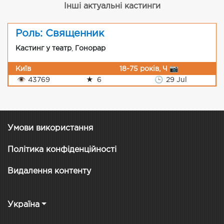
Інші актуальні кастинги
Роль: Священник
Кастинг у театр
,
Гонорар
Київ
18-75 років, Ч 📷
👁
43769
★
6
🕒
29 Jul
Умови використання
Політика конфіденційності
Видалення контенту
Україна