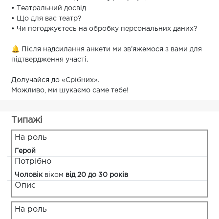
• Театральний досвід
• Що для вас театр?
• Чи погоджуєтесь на обробку персональних даних?
🔔 Після надсилання анкети ми зв’яжемося з вами для
підтвердження участі.
Долучайся до «Срібних».
Можливо, ми шукаємо саме тебе!
Типажі
На роль
Герой
Потрібно
Чоловік
віком
від 20 до 30 років
Опис
На роль