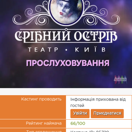
Кастинг проводить
Інформація прихована від
гостей
Увійти
Приєднатися
Рейтинг наймача
66/100