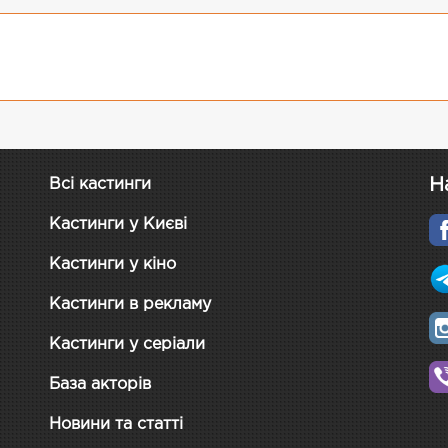
Н
Всі кастинги
Кастинги у Києві
Кастинги у кіно
Кастинги в рекламу
Кастинги у серіали
База акторів
Новини та статті