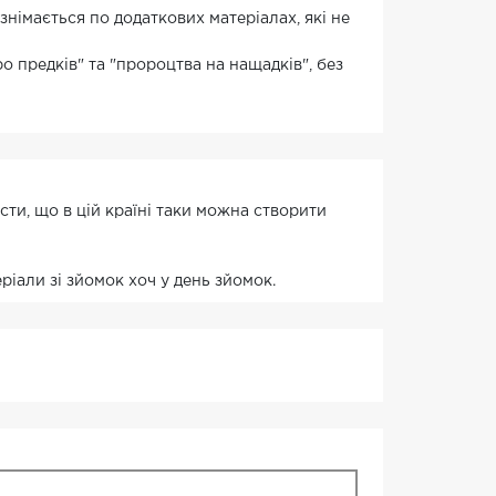
знімається по додаткових матеріалах, які не
предків" та "пророцтва на нащадків", без
сти, що в цій країні таки можна створити
ріали зі зйомок хоч у день зйомок.