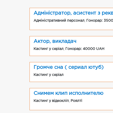
Адміністратор, асистент з рек
Адміністративний персонал
,
Гонорар: 350
Актор, викладач
Кастинг у серіал
,
Гонорар: 40000 UAH
Громче сна ( сериал ютуб)
Кастинг у серіал
Снимем клип исполнителю
Кастинг у відеокліп
,
Роялті