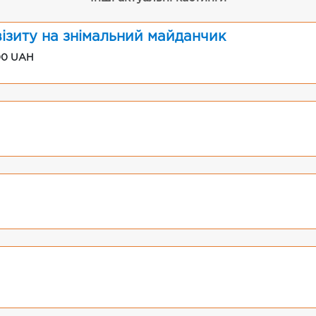
візиту на знімальний майданчик
00 UAH