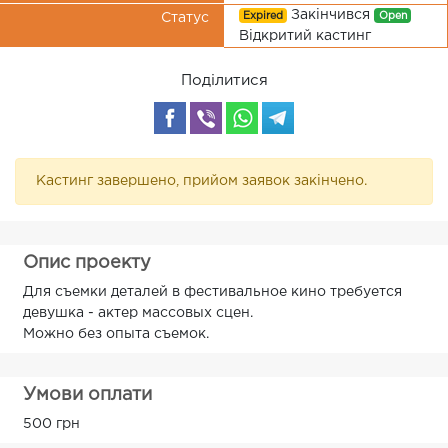
Закінчився
Expired
Open
Статус
Відкритий кастинг
Поділитися
Кастинг завершено, прийом заявок закінчено.
Опис проекту
Для съемки деталей в фестивальное кино требуется
девушка - актер массовых сцен.
Можно без опыта съемок.
Умови оплати
500 грн