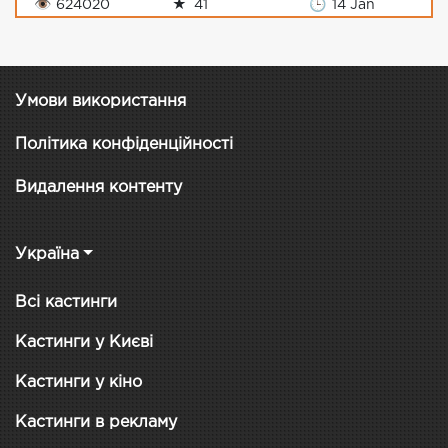
👁
624020
★
41
🕒
14 Jan
Умови використання
Політика конфіденційності
Видалення контенту
Україна
Всі кастинги
Кастинги у Києві
Кастинги у кіно
Кастинги в рекламу