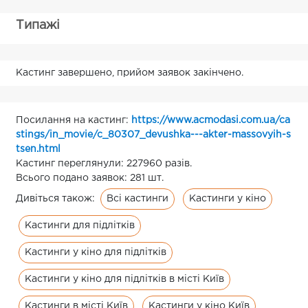
Типажі
Кастинг завершено, прийом заявок закінчено.
Посилання на кастинг:
https://www.acmodasi.com.ua/ca
stings/in_movie/c_80307_devushka---akter-massovyih-s
tsen.html
Кастинг переглянули: 227960 разів.
Всього подано заявок: 281 шт.
Всі кастинги
Кастинги у кіно
Дивіться також:
Кастинги для підлітків
Кастинги у кіно для підлітків
Кастинги у кіно для підлітків в місті Київ
Кастинги в місті Київ
Кастинги у кіно Київ