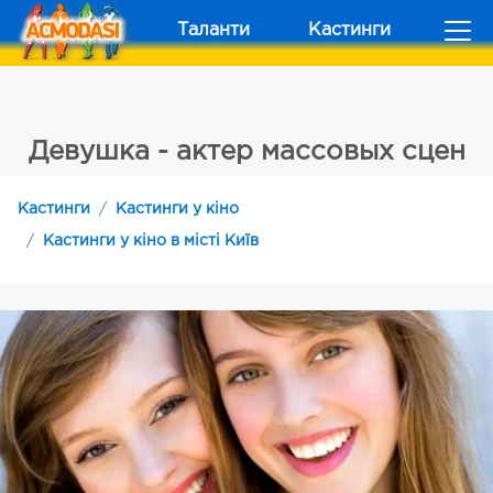
Таланти
Кастинги
Девушка - актер массовых сцен
Кастинги
Кастинги у кіно
Кастинги у кіно в місті Київ