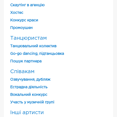
Скаутінг в агенцію
Хостес
Конкурс краси
Промоушен
Танцюристам
Танцювальний колектив
Go-go dancing, підтанцьовка
Пошук партнера
Співакам
Озвучування, дубляж
Естрадна діяльність
Вокальний конкурс
Участь у музичній групі
Інші артисти