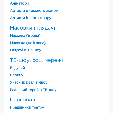
Аніматори
Артисти циркового жанру
Артисти іншого жанру
Масовки і глядачі
Масовка (ігрова)
Масовка (не ігрова)
Глядачі в ТВ-шоу
ТВ-шоу, соц. мережі
Ведучий
Блогер
Учасник реаліті-шоу
Реальний герой в ТВ-шоу
Персонал
Працівники театру