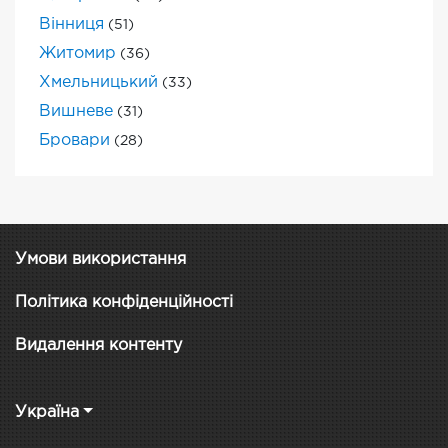
Вінниця
(51)
Житомир
(36)
Хмельницький
(33)
Вишневе
(31)
Бровари
(28)
Умови використання
Політика конфіденційності
Видалення контенту
Україна