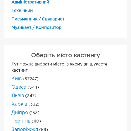
Адміністративний
Технічний
Письменник / Сценарист
Музикант / Композитор
Оберіть місто кастингу
Тут можна вибрати місто, в якому ви шукаєте
кастинг.
Київ
(57247)
Одеса
(544)
Львів
(347)
Харків
(332)
Дніпро
(153)
Чернігів
(110)
Запоріжжя
(59)