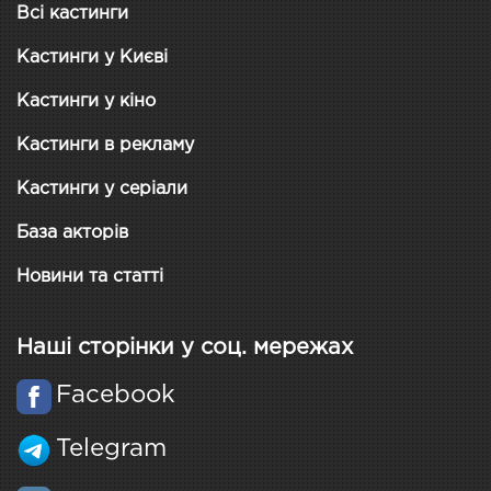
Всі кастинги
Кастинги у Києві
Кастинги у кіно
Кастинги в рекламу
Кастинги у серіали
База акторів
Новини та статті
Наші сторінки у соц. мережах
Facebook
Telegram