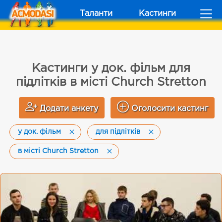
Таланти
Кастинги
Кастинги у док. фільм для
підлітків в місті Church Stretton
Додати анкету
Оголосити кастинг
у док. фільм
для підлітків
в місті Church Stretton