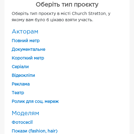
Оберіть тип проєкту
Оберіть тип проєкту в місті Church Stretton, у
якому вам було б цікаво взяти участь.
Акторам
Повний метр
Документальне
Короткий метр
Cеріали
Відеокліпи
Реклама
Театр
Ролик для соц. мереж
Моделям
Фотосесії
Покази (fashion, hair)