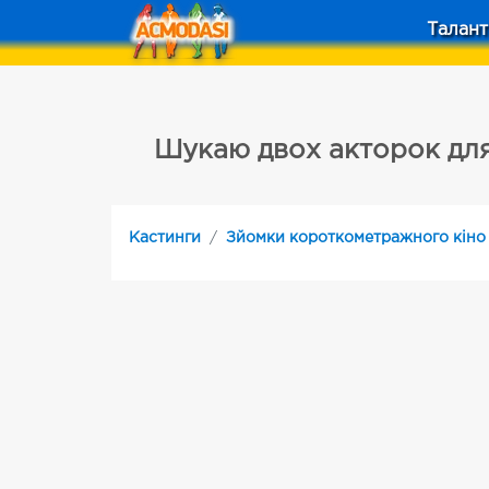
Талант
Шукаю двох акторок дл
Кастинги
Зйомки короткометражного кіно