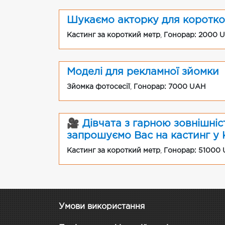
Шукаємо акторку для коротко
Кастинг за короткий метр
,
Гонорар: 2000 
Моделі для рекламної зйомки
Зйомка фотосесії
,
Гонорар: 7000 UAH
🎥 Дівчата з гарною зовнішніст
запрошуємо Вас на кастинг у К
Кастинг за короткий метр
,
Гонорар: 51000
Умови використання