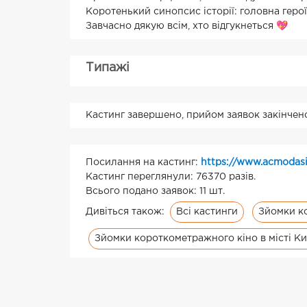
Коротенький синопсис історії: головна героїн
Завчасно дякую всім, хто відгукнеться 💖
Типажі
Кастинг завершено, прийом заявок закінчен
Посилання на кастинг:
https://www.acmodasi
Кастинг переглянули: 76370 разів.
Всього подано заявок: 11 шт.
Всі кастинги
Зйомки к
Дивіться також:
Зйомки короткометражного кіно в місті Киї