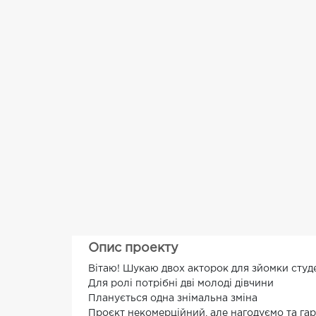
Опис проекту
Вітаю! Шукаю двох акторок для зйомки студ
Для ролі потрібні дві молоді дівчини
Планується одна знімальна зміна
Проєкт некомерційний, але нагодуємо та гар