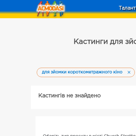
Талант
Кастинги для зй
для зйомки короткометражного кіно
Кастингів не знайдено