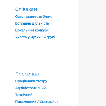
Співакам
Озвучування, дубляж
Естрадна діяльність
Вокальний конкурс
Участь у музичній групі
і
Персонал
Працівники театру
Адміністративний
Технічний
Письменник / Сценарист