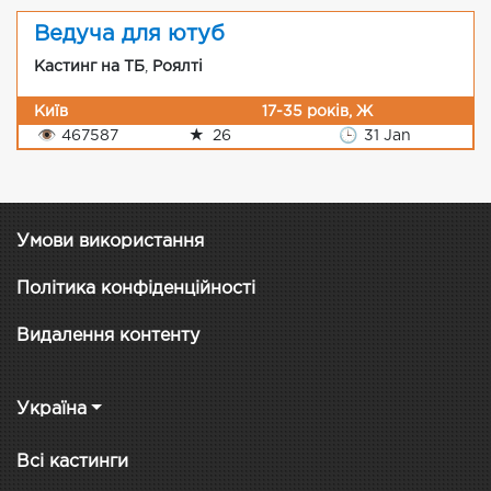
Ведуча для ютуб
Кастинг на ТБ
,
Роялті
Київ
17-35 років, Ж
👁
467587
★
26
🕒
31 Jan
Умови використання
Політика конфіденційності
Видалення контенту
Україна
Всі кастинги