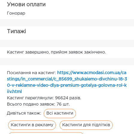
Умови оплати
Гонорар
Типажі
Кастинг завершено, прийом заявок закінчено.
Посилання на кастинг:
https://www.acmodasi.com.ua/ca
stings/in_commercial/c_85699_shukaiemo-divchinu-18-3
0-v-reklamne-video-dlya-premium-gotelya-golovna-rol-k
iiv.html
Кастинг переглянули: 96624 разів.
Всього подано заявок: 76 шт.
Всі кастинги
Дивіться також:
Кастинги в рекламу
Кастинги для підлітків