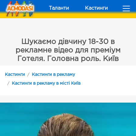
Таланти
Кастинги
Шукаємо дівчину 18-30 в
рекламне відео для преміум
Готеля. Головна роль. Київ
Кастинги
Кастинги в рекламу
Кастинги в рекламу в місті Київ