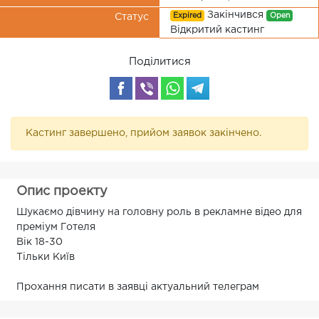
Закінчився
Expired
Open
Статус
Відкритий кастинг
Поділитися
Кастинг завершено, прийом заявок закінчено.
Опис проекту
Шукаємо дівчину на головну роль в рекламне відео для
преміум Готеля
Вік 18-30
Тільки Київ
Прохання писати в заявці актуальний телеграм