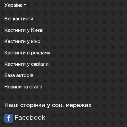
Україна
Всі кастинги
Кастинги у Києві
Кастинги у кіно
Кастинги в рекламу
Кастинги у серіали
База акторів
Новини та статті
Наші сторінки у соц. мережах
Facebook