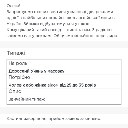
Одеса!
Запрошуємо охочих знятися у масовці для реклами
однієї з найбільших онлайн-шкіл англійської мови в
Україні. Зйомки відбуватимуться у школі.
Кому цікавий такий досвід — пишіть нам. З радістю
знімемо вас у рекламі. Обіцяємо мільйонні перегляди.
Типажі
На роль
Дорослий Учень у масовку
Потрібно
Чоловік або жінка
віком
від 25 до 35 років
Опис
Звичайний типаж
Кастинг завершено, прийом заявок закінчено.