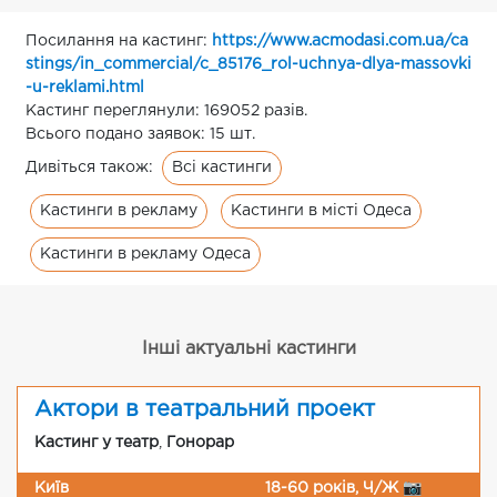
Посилання на кастинг:
https://www.acmodasi.com.ua/ca
stings/in_commercial/c_85176_rol-uchnya-dlya-massovki
-u-reklami.html
Кастинг переглянули: 169052 разів.
Всього подано заявок: 15 шт.
Всі кастинги
Дивіться також:
Кастинги в рекламу
Кастинги в місті Одеса
Кастинги в рекламу Одеса
Інші актуальні кастинги
Актори в театральний проект
Кастинг у театр
,
Гонорар
Київ
18-60 років, Ч/Ж 📷