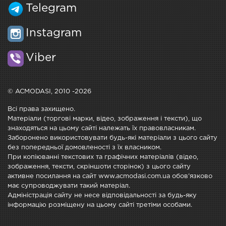
Telegram
Instagram
Viber
© ACMODASI, 2010 -2026
Всі права захищено.
Матеріали (торгові марки, відео, зображення і тексти), що
знаходяться на цьому сайті належать їх правовласникам.
Заборонено використовувати будь-які матеріали з цього сайту
без попередньої домовленості з їх власником.
При копіюванні текстових та графічних матеріалів (відео,
зображення, тексти, скріншоти сторінок) з цього сайту
активне посилання на сайт www.acmodasi.com.ua обов'язково
має супроводжувати такий матеріал.
Адміністрація сайту не несе відповідальності за будь-яку
інформацію розміщену на цьому сайті третіми особами.