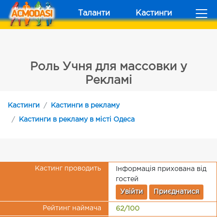
Таланти
Кастинги
Роль Учня для массовки у
Рекламі
Кастинги
Кастинги в рекламу
Кастинги в рекламу в місті Одеса
Кастинг проводить
Інформація прихована від
гостей
Увійти
Приєднатися
Рейтинг наймача
62/100