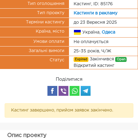
Тип оголошення
Кастинг, ID: 85176
Тип проекту
Кастинги в рекламу
Терміни кастингу
до 23 Вересня 2025
Країна, місто
Україна,
Одеса
Умови оплати
Не оплачується
Загальні вимоги
25-35 років, Ч/Ж
Закінчився
Expired
Open
Статус
Відкритий кастинг
Поділитися
Кастинг завершено, прийом заявок закінчено.
Опис проекту