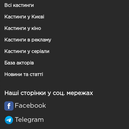
Всі кастинги
Кастинги у Києві
Кастинги у кіно
Кастинги в рекламу
Кастинги у серіали
База акторів
Новини та статті
Наші сторінки у соц. мережах
Facebook
Telegram