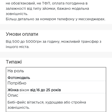
не обовʼязковий, не ТФП, оплата погодинна в
залежності від типу зйомки, бажано модельна
зовнішність.
Більш детально за номером телефону у мессенджерах.
Умови оплати
Від 500 до 5000грн за годину, можливий трансфер з
іншого міста.
Типажі
На роль
Фотомодель
Потрібно
Жінка
віком
від 16 до 25 років
Опис
Бебі-фейс вітається, худощава або стройна
зовнішність.