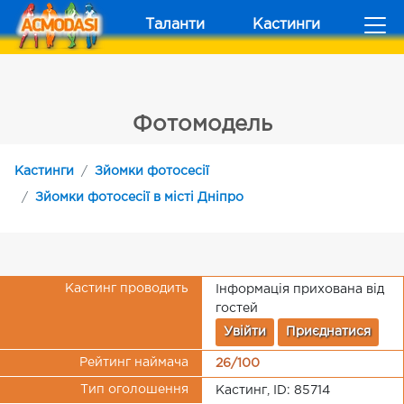
Таланти
Кастинги
Фотомодель
Кастинги
Зйомки фотосесії
Зйомки фотосесії в місті Дніпро
Кастинг проводить
Інформація прихована від
гостей
Увійти
Приєднатися
Рейтинг наймача
26/100
Тип оголошення
Кастинг, ID: 85714