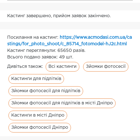
Кастинг завершено, прийом заявок закінчено.
Посилання на кастинг:
https://www.acmodasi.com.ua/ca
stings/for_photo_shoot/c_85714_fotomodel-hJ2c.html
Кастинг переглянули: 65650 разів.
Всього подано заявок: 49 шт.
Всі кастинги
Зйомки фотосесії
Дивіться також:
Кастинги для підлітків
Зйомки фотосесії для підлітків
Зйомки фотосесії для підлітків в місті Дніпро
Кастинги в місті Дніпро
Зйомки фотосесії Дніпро