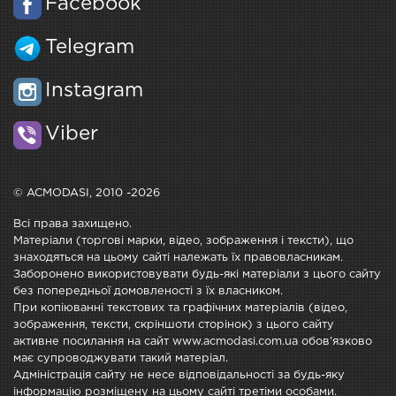
Facebook
Telegram
Instagram
Viber
© ACMODASI, 2010 -2026
Всі права захищено.
Матеріали (торгові марки, відео, зображення і тексти), що
знаходяться на цьому сайті належать їх правовласникам.
Заборонено використовувати будь-які матеріали з цього сайту
без попередньої домовленості з їх власником.
При копіюванні текстових та графічних матеріалів (відео,
зображення, тексти, скріншоти сторінок) з цього сайту
активне посилання на сайт www.acmodasi.com.ua обов'язково
має супроводжувати такий матеріал.
Адміністрація сайту не несе відповідальності за будь-яку
інформацію розміщену на цьому сайті третіми особами.