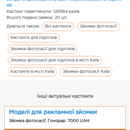
ml
Кастинг переглянули: 126984 разів.
Всього подано заявок: 20 шт.
Всі кастинги
Зйомки фотосесії
Дивіться також:
Кастинги для підлітків
Зйомки фотосесії для підлітків
Зйомки фотосесії для підлітків в місті Київ
Кастинги в місті Київ
Зйомки фотосесії Київ
Інші актуальні кастинги
Моделі для рекламної зйомки
Зйомка фотосесії
,
Гонорар: 7000 UAH