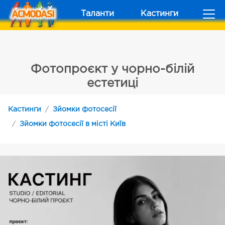
Таланти
Кастинги
Фотопроєкт у чорно-білій
естетиці
Кастинги
Зйомки фотосесії
Зйомки фотосесії в місті Київ