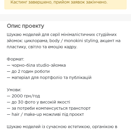
Кастинг завершено, прийом заявок закінчено.
Опис проекту
Шукаю моделей для серії мінімалістичних студійних
зйомок: циклорама, body / monokini styling, акцент на
пластику, світло та емоцію кадру.
Формат:
— чорно-біла studio-зйомка
— до 2 годин роботи
— матеріал для портфоліо та публікацій
Умови:
— 2000 грн/год
— до 30 фото у високій якості
— за потреби компенсується транспорт
— hair / make-up можливі під проєкт
Шукаю моделей із сучасною естетикою, органікою в