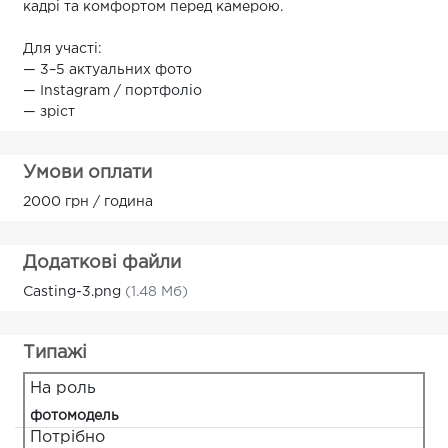
кадрі та комфортом перед камерою.
Для участі:
— 3–5 актуальних фото
— Instagram / портфоліо
— зріст
Умови оплати
2000 грн / година
Додаткові файли
Casting-3.png
(1.48 Мб)
Типажі
На роль
фотомодель
Потрібно