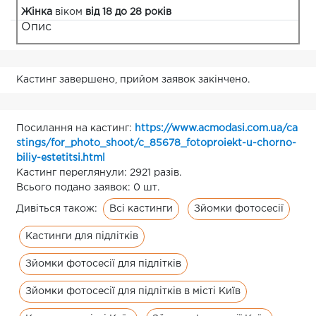
Жінка
віком
від 18 до 28 років
Опис
Кастинг завершено, прийом заявок закінчено.
Посилання на кастинг:
https://www.acmodasi.com.ua/ca
stings/for_photo_shoot/c_85678_fotoproiekt-u-chorno-
biliy-estetitsi.html
Кастинг переглянули: 2921 разів.
Всього подано заявок: 0 шт.
Всі кастинги
Зйомки фотосесії
Дивіться також:
Кастинги для підлітків
Зйомки фотосесії для підлітків
Зйомки фотосесії для підлітків в місті Київ