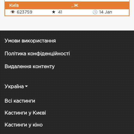
Київ
, Ж
👁
623759
★
41
🕒
14 Jan
Умови використання
Політика конфіденційності
Видалення контенту
Україна
Всі кастинги
Кастинги у Києві
Кастинги у кіно